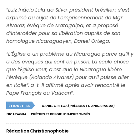
“
Luiz Inácio Lula da Silva, président brésilien, s’est
exprimé au sujet de l’emprisonnement de Mgr
Álvarez, évêque de Matagalpa, et a proposé
d’intercéder pour sa libération auprès de son
homologue nicaraguayen, Daniel Ortega.
“L’Église a un problème au Nicaragua parce qu’il y
a des évêques qui sont en prison. La seule chose
que l’Église veut, c’est que le Nicaragua libère
l’évêque (Rolando Álvarez) pour qu’il puisse aller
en Italie”, a-t-il affirmé après avoir rencontré le
Pape François au Vatican
“.
ÉTIQUETTES
DANIEL ORTEGA (PRÉSIDENT DU NICARAGUA)
NICARAGUA
PRÊTRES ET RELIGIEUX EMPRISONNÉS
Rédaction Christianophobie