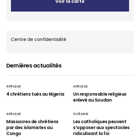
Voir la carte
Centre de confidentialité
Dernières actualités
AFRIQUE
AFRIQUE
4 chrétiens tués au Nigeria
Un responsable religieux
enlevé au Soudan
AFRIQUE
OCÉANIE
Massacres de chrétiens
Les catholiques peuvent
par des islamistes au
s’opposer aux spectacles
Congo
ridiculisant la foi