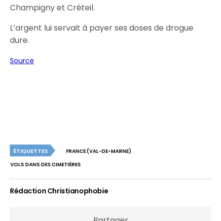
Champigny et Créteil.
L’argent lui servait à payer ses doses de drogue
dure.
Source
ÉTIQUETTES
FRANCE (VAL-DE-MARNE)
VOLS DANS DES CIMETIÈRES
Rédaction Christianophobie
Partager