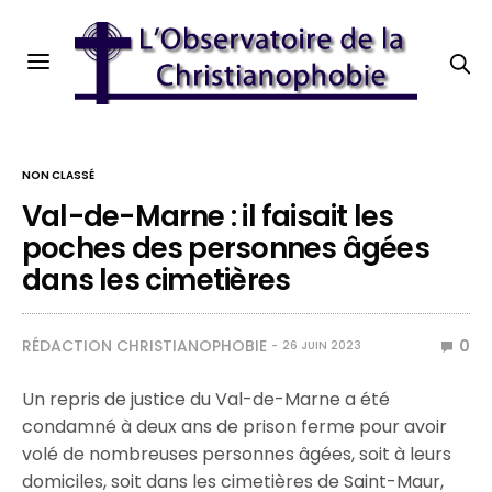
NON CLASSÉ
Val-de-Marne : il faisait les
poches des personnes âgées
dans les cimetières
RÉDACTION CHRISTIANOPHOBIE
0
26 JUIN 2023
Un repris de justice du Val-de-Marne a été
condamné à deux ans de prison ferme pour avoir
volé de nombreuses personnes âgées, soit à leurs
domiciles, soit dans les cimetières de Saint-Maur,