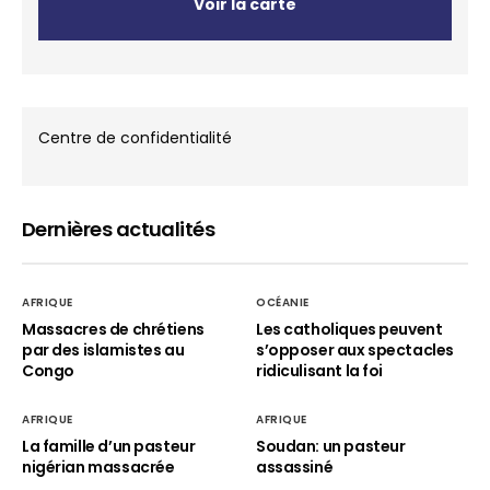
Voir la carte
Centre de confidentialité
Dernières actualités
AFRIQUE
OCÉANIE
Massacres de chrétiens
Les catholiques peuvent
par des islamistes au
s’opposer aux spectacles
Congo
ridiculisant la foi
AFRIQUE
AFRIQUE
La famille d’un pasteur
Soudan: un pasteur
nigérian massacrée
assassiné