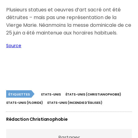
Plusieurs statues et oeuvres d’art sacré ont été
détruites – mais pas une représentation de la
Vierge Marie. Néanmoins la messe dominicale de ce
25 juin a été maintenue aux horaires habituels.
Source
ÉTIQUETTES
ETATS-UNIS
ÉTATS-UNIS (CHRISTIANOPHOBIE)
ETATS-UNIS (FLORIDE)
ETATS-UNIS (INCENDIE D'ÉGLISES)
Rédaction Christianophobie
Partager