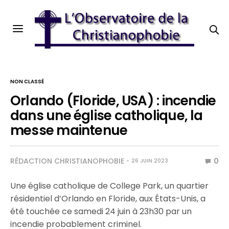
NON CLASSÉ
Orlando (Floride, USA) : incendie
dans une église catholique, la
messe maintenue
RÉDACTION CHRISTIANOPHOBIE
0
26 JUIN 2023
Une église catholique de College Park, un quartier
résidentiel d’Orlando en Floride, aux États-Unis, a
été touchée ce samedi 24 juin à 23h30 par un
incendie probablement criminel.