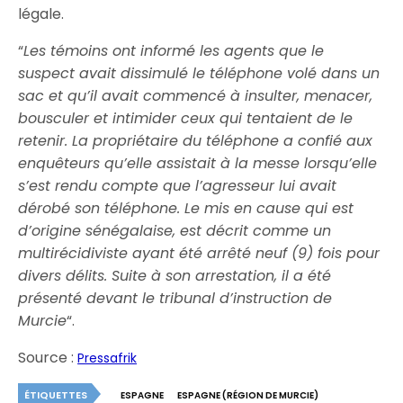
légale.
“
Les témoins ont informé les agents que le
suspect avait dissimulé le téléphone volé dans un
sac et qu’il avait commencé à insulter, menacer,
bousculer et intimider ceux qui tentaient de le
retenir. La propriétaire du téléphone a confié aux
enquêteurs qu’elle assistait à la messe lorsqu’elle
s’est rendu compte que l’agresseur lui avait
dérobé son téléphone. Le mis en cause qui est
d’origine sénégalaise, est décrit comme un
multirécidiviste ayant été arrêté neuf (9) fois pour
divers délits. Suite à son arrestation, il a été
présenté devant le tribunal d’instruction de
Murcie
“.
Source :
Pressafrik
ÉTIQUETTES
ESPAGNE
ESPAGNE (RÉGION DE MURCIE)