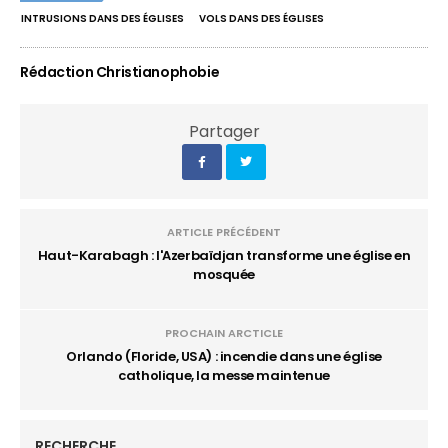
INTRUSIONS DANS DES ÉGLISES
VOLS DANS DES ÉGLISES
Rédaction Christianophobie
Partager
ARTICLE PRÉCÉDENT
Haut-Karabagh : l'Azerbaïdjan transforme une église en
mosquée
PROCHAIN ARCTICLE
Orlando (Floride, USA) : incendie dans une église
catholique, la messe maintenue
RECHERCHE