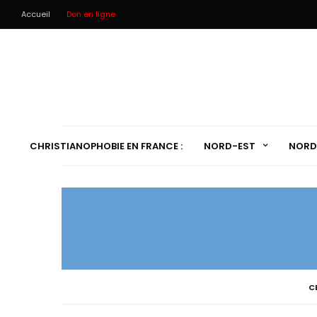
Accueil
Don en ligne
CHRISTIANOPHOBIE EN FRANCE :
NORD-EST
NORD
C