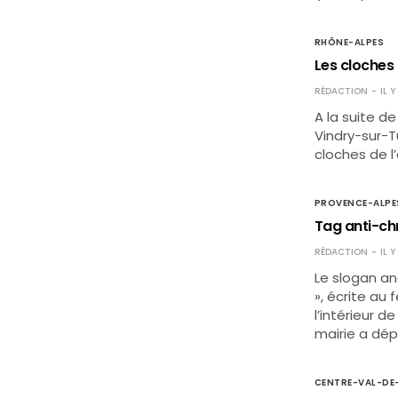
RHÔNE-ALPES
Les cloches 
RÉDACTION
IL 
A la suite d
Vindry-sur-Tu
cloches de l’
PROVENCE-ALPE
Tag anti-ch
RÉDACTION
IL 
Le slogan ana
», écrite au 
l’intérieur d
mairie a dép
CENTRE-VAL-DE