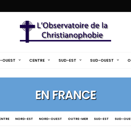
-OUEST
CENTRE
SUD-EST
SUD-OUEST
O
EN FRANCE
ENTRE
NORD-EST
NORD-OUEST
OUTRE-MER
SUD-EST
SUD-OUE