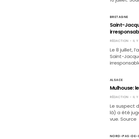
BRETAGNE
Saint-Jacqu
irresponsab
RÉDACTION
IL 
Le 8 juillet
Saint-Jacque
irresponsable
ALSACE
Mulhouse: le
RÉDACTION
IL 
Le suspect de
là) a été ju
vue. Source
NORD-PAS-DE-C