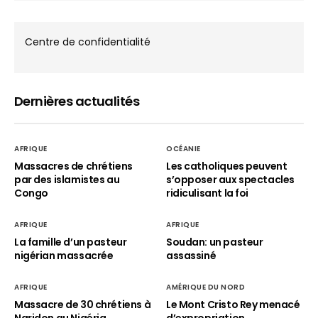
Centre de confidentialité
Dernières actualités
AFRIQUE
OCÉANIE
Massacres de chrétiens
Les catholiques peuvent
par des islamistes au
s’opposer aux spectacles
Congo
ridiculisant la foi
AFRIQUE
AFRIQUE
La famille d’un pasteur
Soudan: un pasteur
nigérian massacrée
assassiné
AFRIQUE
AMÉRIQUE DU NORD
Massacre de 30 chrétiens à
Le Mont Cristo Rey menacé