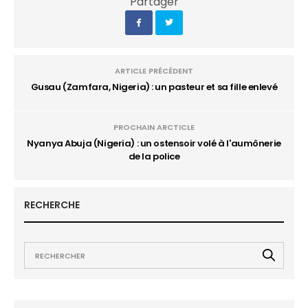
Partager
ARTICLE PRÉCÉDENT
Gusau (Zamfara, Nigeria) : un pasteur et sa fille enlevé
PROCHAIN ARCTICLE
Nyanya Abuja (Nigeria) : un ostensoir volé à l'aumônerie
de la police
RECHERCHE