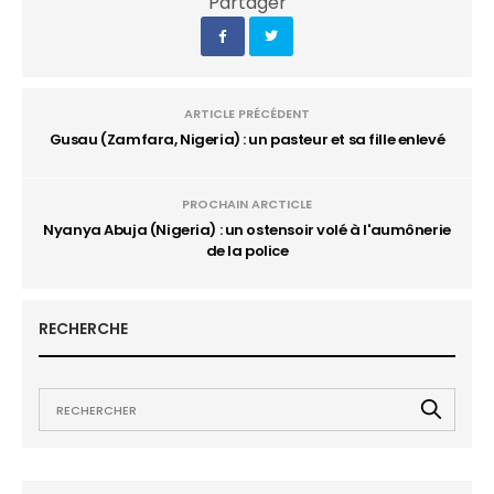
Partager
ARTICLE PRÉCÉDENT
Gusau (Zamfara, Nigeria) : un pasteur et sa fille enlevé
PROCHAIN ARCTICLE
Nyanya Abuja (Nigeria) : un ostensoir volé à l'aumônerie
de la police
RECHERCHE