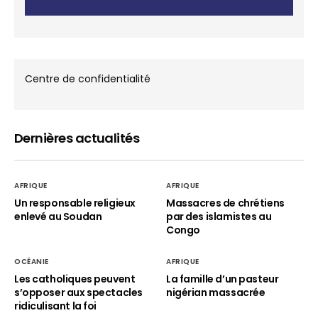
Centre de confidentialité
Dernières actualités
AFRIQUE
AFRIQUE
Un responsable religieux
Massacres de chrétiens
enlevé au Soudan
par des islamistes au
Congo
OCÉANIE
AFRIQUE
Les catholiques peuvent
La famille d’un pasteur
s’opposer aux spectacles
nigérian massacrée
ridiculisant la foi