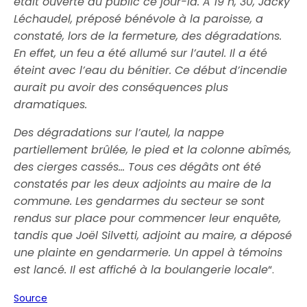
était ouverte au public ce jour-là. A 19 h, 30, Jacky
Léchaudel, préposé bénévole à la paroisse, a
constaté, lors de la fermeture, des dégradations.
En effet, un feu a été allumé sur l’autel. Il a été
éteint avec l’eau du bénitier. Ce début d’incendie
aurait pu avoir des conséquences plus
dramatiques.
Des dégradations sur l’autel, la nappe
partiellement brûlée, le pied et la colonne abîmés,
des cierges cassés… Tous ces dégâts ont été
constatés par les deux adjoints au maire de la
commune. Les gendarmes du secteur se sont
rendus sur place pour commencer leur enquête,
tandis que Joël Silvetti, adjoint au maire, a déposé
une plainte en gendarmerie. Un appel à témoins
est lancé. Il est affiché à la boulangerie locale
“.
Source