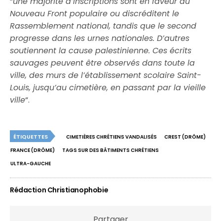
“
une majorité d’inscriptions sont en faveur du
Nouveau Front populaire ou discréditent le
Rassemblement national, tandis que le second
progresse dans les urnes nationales. D’autres
soutiennent la cause palestinienne. Ces écrits
sauvages peuvent être observés dans toute la
ville, des murs de l’établissement scolaire Saint-
Louis, jusqu’au cimetière, en passant par la vieille
ville
“.
ÉTIQUETTES
CIMETIÈRES CHRÉTIENS VANDALISÉS
CREST (DRÔME)
FRANCE (DRÔME)
TAGS SUR DES BÂTIMENTS CHRÉTIENS
ULTRA-GAUCHE
Rédaction Christianophobie
Partager