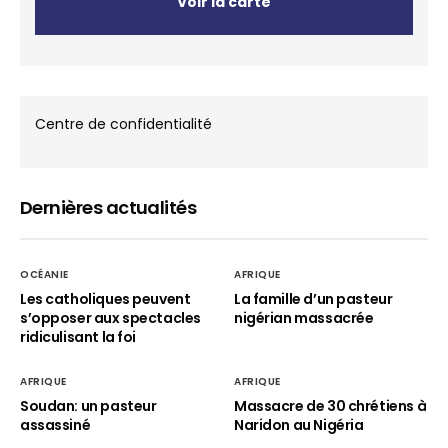
Voir la carte
Centre de confidentialité
Dernières actualités
OCÉANIE
AFRIQUE
Les catholiques peuvent
La famille d’un pasteur
s’opposer aux spectacles
nigérian massacrée
ridiculisant la foi
AFRIQUE
AFRIQUE
Soudan: un pasteur
Massacre de 30 chrétiens à
assassiné
Naridon au Nigéria