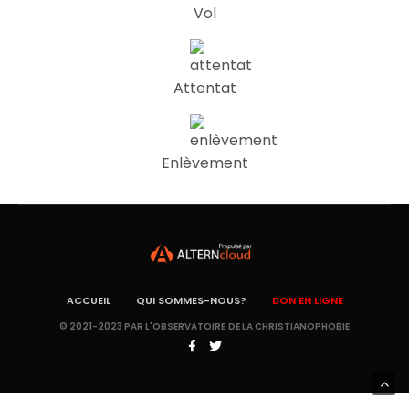
Vol
Attentat
Enlèvement
ACCUEIL
QUI SOMMES-NOUS?
DON EN LIGNE
© 2021-2023 PAR L'OBSERVATOIRE DE LA CHRISTIANOPHOBIE