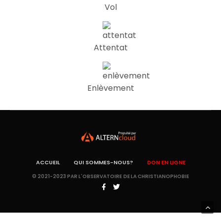
Vol
Attentat
Enlèvement
ACCUEIL
QUI SOMMES-NOUS?
DON EN LIGNE
© 2021-2023 PAR L'OBSERVATOIRE DE LA CHRISTIANOPHOBIE