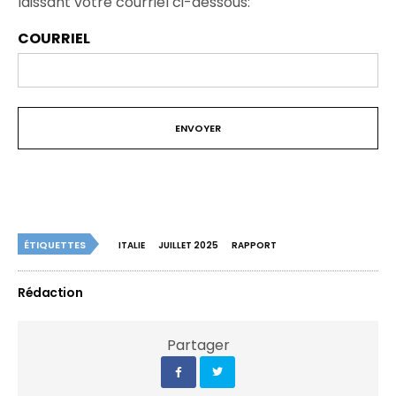
laissant votre courriel ci-dessous:
COURRIEL
ÉTIQUETTES
ITALIE
JUILLET 2025
RAPPORT
Rédaction
Partager