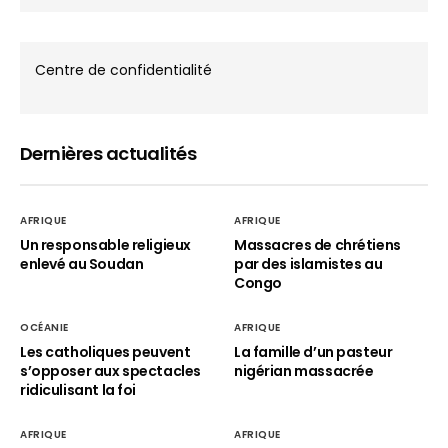
Centre de confidentialité
Dernières actualités
AFRIQUE
AFRIQUE
Un responsable religieux
Massacres de chrétiens
enlevé au Soudan
par des islamistes au
Congo
OCÉANIE
AFRIQUE
Les catholiques peuvent
La famille d’un pasteur
s’opposer aux spectacles
nigérian massacrée
ridiculisant la foi
AFRIQUE
AFRIQUE