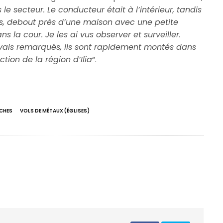
le secteur. Le conducteur était à l’intérieur, tandis
s, debout près d’une maison avec une petite
s la cour. Je les ai vus observer et surveiller.
s avais remarqués, ils sont rapidement montés dans
tion de la région d’Ilia
“.
OCHES
VOLS DE MÉTAUX (ÉGLISES)