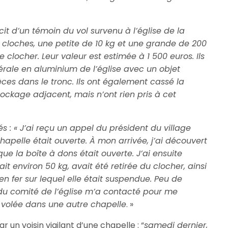
récit d’un témoin du vol survenu à l’église de la
eux cloches, une petite de 10 kg et une grande de 200
le clocher. Leur valeur est estimée à 1 500 euros. Ils
érale en aluminium de l’église avec un objet
èces dans le tronc. Ils ont également cassé la
tockage adjacent, mais n’ont rien pris à cet
s : « J’ai reçu un appel du président du village
hapelle était ouverte. À mon arrivée, j’ai découvert
que la boîte à dons était ouverte. J’ai ensuite
t environ 50 kg, avait été retirée du clocher, ainsi
en fer sur lequel elle était suspendue. Peu de
u comité de l’église m’a contacté pour me
é volée dans une autre chapelle
. »
un voisin vigilant d’une chapelle : “
samedi dernier,