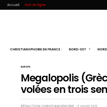
Accueil
Don en ligne
CHRISTIANOPHOBIE EN FRANCE :
NORD-EST
NORD
EUROPE
Megalopolis (Grèc
volées en trois s
RÉDACTION CHRISTIANOPHOBIE
8 JANVIER 2025