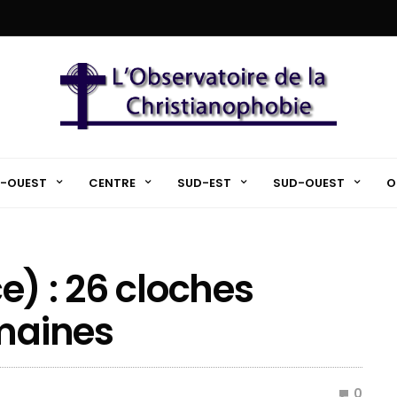
-OUEST
CENTRE
SUD-EST
SUD-OUEST
O
e) : 26 cloches
emaines
0