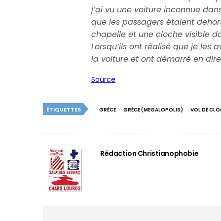
j’ai vu une voiture inconnue dans 
que les passagers étaient dehor
chapelle et une cloche visible dan
Lorsqu’ils ont réalisé que je le
la voiture et ont démarré en direc
Source
ÉTIQUETTES
GRÈCE
GRÈCE (MEGALOPOLIS)
VOL DE CL
Rédaction Christianophobie