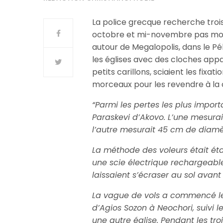
La police grecque recherche troi
octobre et mi-novembre pas moins
autour de Megalopolis, dans le Pé
les églises avec des cloches appa
petits carillons, sciaient les fixa
morceaux pour les revendre à la 
“Parmi les pertes les plus import
Paraskevi d’Akovo. L’une mesurai
l’autre mesurait 45 cm de diamèt
La méthode des voleurs était établi
une scie électrique rechargeable
laissaient s’écraser au sol avan
La vague de vols a commencé le 
d’Agios Sozon à Neochori, suivi 
une autre église. Pendant les tro