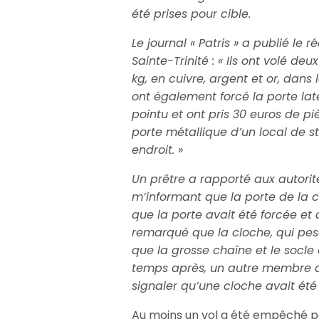
été prises pour cible.
Le journal « Patris » a publié le 
Sainte-Trinité : « Ils ont volé d
kg, en cuivre, argent et or, dans 
ont également forcé la porte lat
pointu et ont pris 30 euros de pi
porte métallique d’un local de s
endroit. »
Un prêtre a rapporté aux autorité
m’informant que la porte de la c
que la porte avait été forcée et 
remarqué que la cloche, qui pesai
que la grosse chaîne et le socle 
temps après, un autre membre d
signaler qu’une cloche avait ét
Au moins un vol a été empêché par 