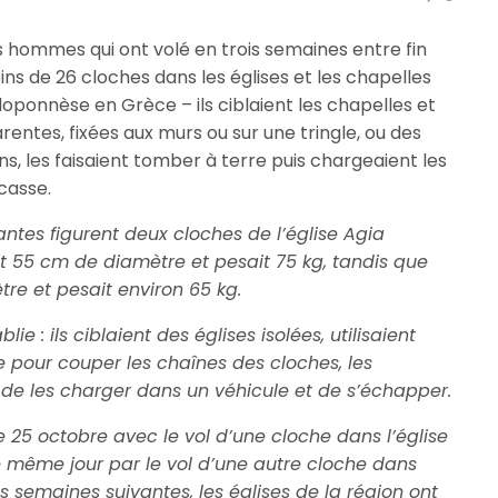
s hommes qui ont volé en trois semaines entre fin
 de 26 cloches dans les églises et les chapelles
loponnèse en Grèce – ils ciblaient les chapelles et
rentes, fixées aux murs ou sur une tringle, ou des
tions, les faisaient tomber à terre puis chargeaient les
casse.
antes figurent deux cloches de l’église Agia
t 55 cm de diamètre et pesait 75 kg, tandis que
re et pesait environ 65 kg.
e : ils ciblaient des églises isolées, utilisaient
 pour couper les chaînes des cloches, les
t de les charger dans un véhicule et de s’échapper.
25 octobre avec le vol d’une cloche dans l’église
le même jour par le vol d’une autre cloche dans
is semaines suivantes, les églises de la région ont