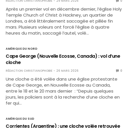
RÉDACTION CHRISTIANOPHOBIE
29 MARS 2026
0
Après un premier vol en décembre dernier, l’église Holy
Temple Church of Christ à Hackney, un quartier de
Londres, a été littéralement saccagée et pillée fin
mars. Plusieurs voleurs ont forcé l’église à quatre
heures du matin, saccagé l’autel, volé…
AMÉRIQUE DU NORD
Cape George (Nouvelle Ecosse, Canada) : vol d’une
cloche
RÉDACTION CHRISTIANOPHOBIE
26 MARS 2026
0
Une cloche a été volée dans une église protestante
de Cape George, en Nouvelle Ecosse au Canada,
entre le 18 et le 20 mars dernier : “Depuis quelques
jours, les policiers sont à la recherche d’une cloche en
fer qui…
AMÉRIQUE DU SUD
Corrientes (Argentine) : une cloche volée retrouvée