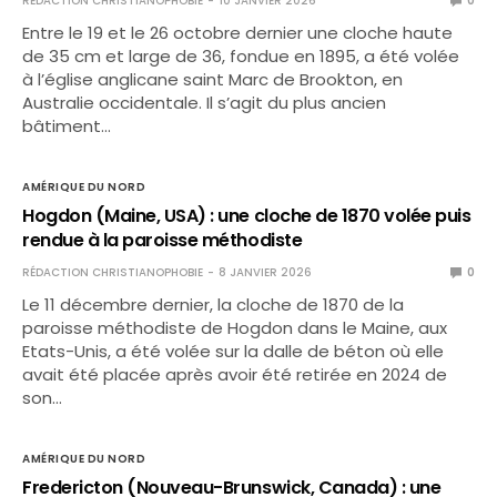
RÉDACTION CHRISTIANOPHOBIE
10 JANVIER 2026
0
Entre le 19 et le 26 octobre dernier une cloche haute
de 35 cm et large de 36, fondue en 1895, a été volée
à l’église anglicane saint Marc de Brookton, en
Australie occidentale. Il s’agit du plus ancien
bâtiment…
AMÉRIQUE DU NORD
Hogdon (Maine, USA) : une cloche de 1870 volée puis
rendue à la paroisse méthodiste
RÉDACTION CHRISTIANOPHOBIE
8 JANVIER 2026
0
Le 11 décembre dernier, la cloche de 1870 de la
paroisse méthodiste de Hogdon dans le Maine, aux
Etats-Unis, a été volée sur la dalle de béton où elle
avait été placée après avoir été retirée en 2024 de
son…
AMÉRIQUE DU NORD
Fredericton (Nouveau-Brunswick, Canada) : une