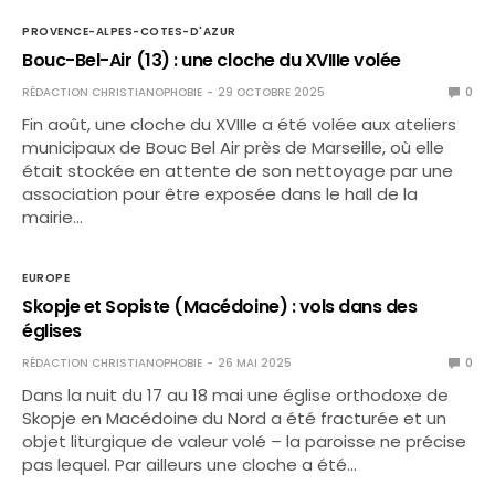
PROVENCE-ALPES-COTES-D'AZUR
Bouc-Bel-Air (13) : une cloche du XVIIIe volée
RÉDACTION CHRISTIANOPHOBIE
29 OCTOBRE 2025
0
Fin août, une cloche du XVIIIe a été volée aux ateliers
municipaux de Bouc Bel Air près de Marseille, où elle
était stockée en attente de son nettoyage par une
association pour être exposée dans le hall de la
mairie…
EUROPE
Skopje et Sopiste (Macédoine) : vols dans des
églises
RÉDACTION CHRISTIANOPHOBIE
26 MAI 2025
0
Dans la nuit du 17 au 18 mai une église orthodoxe de
Skopje en Macédoine du Nord a été fracturée et un
objet liturgique de valeur volé – la paroisse ne précise
pas lequel. Par ailleurs une cloche a été…