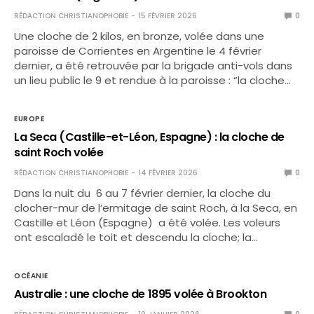
RÉDACTION CHRISTIANOPHOBIE
15 FÉVRIER 2026
0
Une cloche de 2 kilos, en bronze, volée dans une
paroisse de Corrientes en Argentine le 4 février
dernier, a été retrouvée par la brigade anti-vols dans
un lieu public le 9 et rendue à la paroisse : “la cloche…
EUROPE
La Seca (Castille-et-Léon, Espagne) : la cloche de
saint Roch volée
RÉDACTION CHRISTIANOPHOBIE
14 FÉVRIER 2026
0
Dans la nuit du 6 au 7 février dernier, la cloche du
clocher-mur de l’ermitage de saint Roch, à la Seca, en
Castille et Léon (Espagne) a été volée. Les voleurs
ont escaladé le toit et descendu la cloche; la…
OCÉANIE
Australie : une cloche de 1895 volée à Brookton