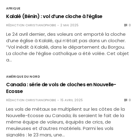
AFRIQUE
Kalalé (Bénin) : vol d’une cloche à l’église
RÉDACTION CHRISTIANOPHOBIE
2 MAI 2025
0
Le 24 avril dernier, des voleurs ont emporté la cloche
d’une église à Kalalé, qui n’était pas dans un clocher.
“Vol inédit à Kalalé, dans le département du Borgou.
La cloche de l’église catholique a été volée. Cet objet
a…
AMÉRIQUE DU NORD
Canada : série de vols de cloches en Nouvelle-
Ecosse
RÉDACTION CHRISTIANOPHOBIE
15 AVRIL 2025
0
Les vols de métaux se multiplient sur les côtes de la
Nouvelle-Ecosse au Canada; ils seraient le fait de la
même équipe de voleurs, équipés de crics, de
meuleuses et d’autres matériels. Parmi les vols
signalés : le 23 mars, une…