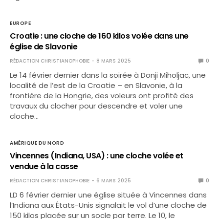
EUROPE
Croatie : une cloche de 160 kilos volée dans une
église de Slavonie
RÉDACTION CHRISTIANOPHOBIE
8 MARS 2025
0
Le 14 février dernier dans la soirée à Donji Miholjac, une
localité de l’est de la Croatie – en Slavonie, à la
frontière de la Hongrie, des voleurs ont profité des
travaux du clocher pour descendre et voler une
cloche…
AMÉRIQUE DU NORD
Vincennes (Indiana, USA) : une cloche volée et
vendue à la casse
RÉDACTION CHRISTIANOPHOBIE
6 MARS 2025
0
LD 6 février dernier une église située à Vincennes dans
l’Indiana aux États-Unis signalait le vol d’une cloche de
150 kilos placée sur un socle par terre. Le 10, le