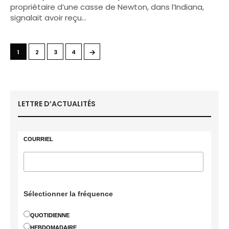
propriétaire d’une casse de Newton, dans l’Indiana,
signalait avoir reçu…
→
1
2
3
4
LETTRE D’ACTUALITÉS
COURRIEL
Sélectionner la fréquence
QUOTIDIENNE
HEBDOMADAIRE