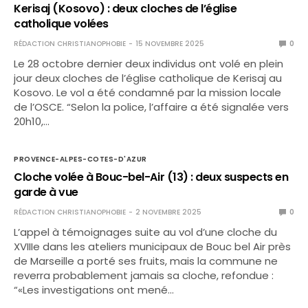
Kerisaj (Kosovo) : deux cloches de l’église
catholique volées
RÉDACTION CHRISTIANOPHOBIE
15 NOVEMBRE 2025
0
Le 28 octobre dernier deux individus ont volé en plein
jour deux cloches de l’église catholique de Kerisaj au
Kosovo. Le vol a été condamné par la mission locale
de l’OSCE. “Selon la police, l’affaire a été signalée vers
20h10,…
PROVENCE-ALPES-COTES-D'AZUR
Cloche volée à Bouc-bel-Air (13) : deux suspects en
garde à vue
RÉDACTION CHRISTIANOPHOBIE
2 NOVEMBRE 2025
0
L’appel à témoignages suite au vol d’une cloche du
XVIIIe dans les ateliers municipaux de Bouc bel Air près
de Marseille a porté ses fruits, mais la commune ne
reverra probablement jamais sa cloche, refondue :
“«Les investigations ont mené…