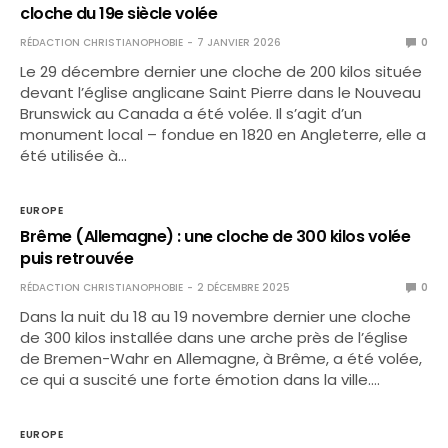
cloche du 19e siècle volée
RÉDACTION CHRISTIANOPHOBIE
7 JANVIER 2026
0
Le 29 décembre dernier une cloche de 200 kilos située
devant l’église anglicane Saint Pierre dans le Nouveau
Brunswick au Canada a été volée. Il s’agit d’un
monument local – fondue en 1820 en Angleterre, elle a
été utilisée à…
EUROPE
Brême (Allemagne) : une cloche de 300 kilos volée
puis retrouvée
RÉDACTION CHRISTIANOPHOBIE
2 DÉCEMBRE 2025
0
Dans la nuit du 18 au 19 novembre dernier une cloche
de 300 kilos installée dans une arche près de l’église
de Bremen-Wahr en Allemagne, à Brême, a été volée,
ce qui a suscité une forte émotion dans la ville.…
EUROPE