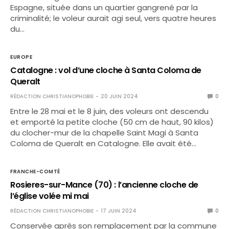
Espagne, située dans un quartier gangrené par la
criminalité; le voleur aurait agi seul, vers quatre heures
du…
EUROPE
Catalogne : vol d’une cloche à Santa Coloma de
Queralt
RÉDACTION CHRISTIANOPHOBIE
20 JUIN 2024
0
Entre le 28 mai et le 8 juin, des voleurs ont descendu
et emporté la petite cloche (50 cm de haut, 90 kilos)
du clocher-mur de la chapelle Saint Magi à Santa
Coloma de Queralt en Catalogne. Elle avait été…
FRANCHE-COMTÉ
Rosieres-sur-Mance (70) : l’ancienne cloche de
l’église volée mi mai
RÉDACTION CHRISTIANOPHOBIE
17 JUIN 2024
0
Conservée après son remplacement par la commune