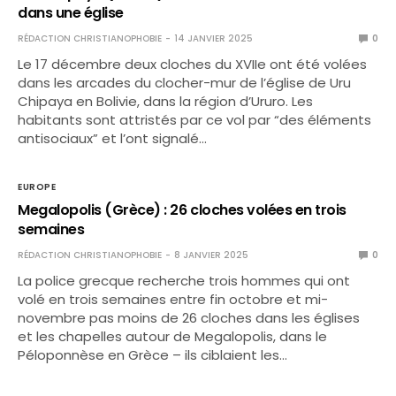
dans une église
RÉDACTION CHRISTIANOPHOBIE
14 JANVIER 2025
0
Le 17 décembre deux cloches du XVIIe ont été volées
dans les arcades du clocher-mur de l’église de Uru
Chipaya en Bolivie, dans la région d’Ururo. Les
habitants sont attristés par ce vol par “des éléments
antisociaux” et l’ont signalé…
EUROPE
Megalopolis (Grèce) : 26 cloches volées en trois
semaines
RÉDACTION CHRISTIANOPHOBIE
8 JANVIER 2025
0
La police grecque recherche trois hommes qui ont
volé en trois semaines entre fin octobre et mi-
novembre pas moins de 26 cloches dans les églises
et les chapelles autour de Megalopolis, dans le
Péloponnèse en Grèce – ils ciblaient les…