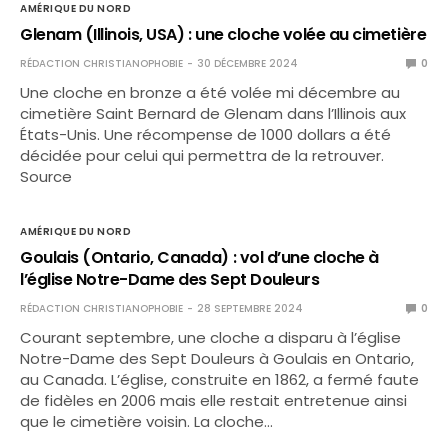
AMÉRIQUE DU NORD
Glenam (Illinois, USA) : une cloche volée au cimetière
RÉDACTION CHRISTIANOPHOBIE
30 DÉCEMBRE 2024
0
Une cloche en bronze a été volée mi décembre au
cimetière Saint Bernard de Glenam dans l’Illinois aux
États-Unis. Une récompense de 1000 dollars a été
décidée pour celui qui permettra de la retrouver.
Source
AMÉRIQUE DU NORD
Goulais (Ontario, Canada) : vol d’une cloche à
l’église Notre-Dame des Sept Douleurs
RÉDACTION CHRISTIANOPHOBIE
28 SEPTEMBRE 2024
0
Courant septembre, une cloche a disparu à l’église
Notre-Dame des Sept Douleurs à Goulais en Ontario,
au Canada. L’église, construite en 1862, a fermé faute
de fidèles en 2006 mais elle restait entretenue ainsi
que le cimetière voisin. La cloche…