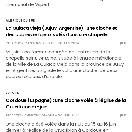
mémorial de Wipert…
AMÉRIQUE DU SUD
La Quiaca Vieja (Jujuy, Argentine) : une cloche et
des cadres religieux volés dans une chapelle
RÉDACTION CHRISTIANOPHOBIE
30 JUIN 2024
0
Mi-juin, une femme chargée de l’entretien de la
chapelle saint-Antoine, située à l’entrée méridionale
de la ville de La Quiaca Vieja dans la province de Jujuy
en Argentine, a signalé le vol d’une cloche, de deux
cadres religieux, d’une clé…
EUROPE
Cordoue (Espagne) : une cloche volée à l’église de la
Crucifixion mi-juin
RÉDACTION CHRISTIANOPHOBIE
24 JUIN 2024
0
Une cloche a été volée dans la nuit du 15 au 16 juin
dernier à l’église de la Crucifixion à Cordoue en