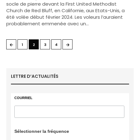
socle de pierre devant la First United Methodist
Church de Red Bluff, en Californie, aux Etats-Unis, a
été volée début février 2024. Les voleurs l’auraient
probablement emmenée avec un…
←
→
1
2
3
4
LETTRE D’ACTUALITÉS
COURRIEL
Sélectionner la fréquence