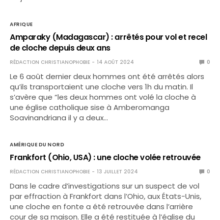
AFRIQUE
Amparaky (Madagascar) : arrêtés pour vol et recel
de cloche depuis deux ans
RÉDACTION CHRISTIANOPHOBIE
14 AOÛT 2024
0
Le 6 août dernier deux hommes ont été arrêtés alors
qu’ils transportaient une cloche vers 1h du matin. Il
s’avère que “les deux hommes ont volé la cloche à
une église catholique sise à Ambe­ro­manga
Soavinandriana il y a deux…
AMÉRIQUE DU NORD
Frankfort (Ohio, USA) : une cloche volée retrouvée
RÉDACTION CHRISTIANOPHOBIE
13 JUILLET 2024
0
Dans le cadre d’investigations sur un suspect de vol
par effraction à Frankfort dans l’Ohio, aux États-Unis,
une cloche en fonte a été retrouvée dans l’arrière
cour de sa maison. Elle a été restituée à l’église du