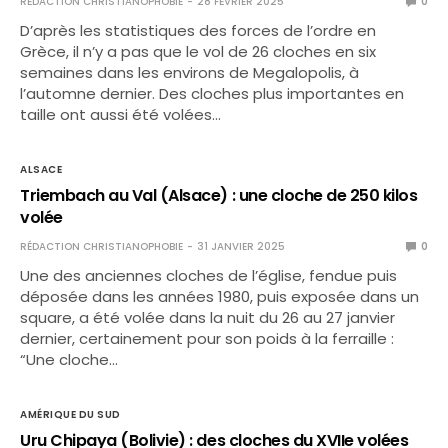
RÉDACTION CHRISTIANOPHOBIE
28 FÉVRIER 2025
0
D’après les statistiques des forces de l’ordre en
Grèce, il n’y a pas que le vol de 26 cloches en six
semaines dans les environs de Megalopolis, à
l’automne dernier. Des cloches plus importantes en
taille ont aussi été volées…
ALSACE
Triembach au Val (Alsace) : une cloche de 250 kilos
volée
RÉDACTION CHRISTIANOPHOBIE
31 JANVIER 2025
0
Une des anciennes cloches de l’église, fendue puis
déposée dans les années 1980, puis exposée dans un
square, a été volée dans la nuit du 26 au 27 janvier
dernier, certainement pour son poids à la ferraille :
“Une cloche…
AMÉRIQUE DU SUD
Uru Chipaya (Bolivie) : des cloches du XVIIe volées