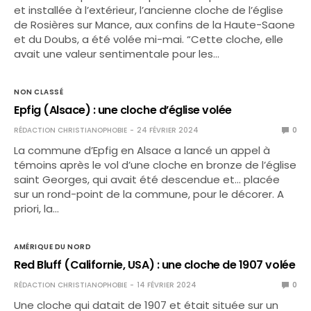
et installée à l’extérieur, l’ancienne cloche de l’église
de Rosières sur Mance, aux confins de la Haute-Saone
et du Doubs, a été volée mi-mai. “Cette cloche, elle
avait une valeur sentimentale pour les…
NON CLASSÉ
Epfig (Alsace) : une cloche d’église volée
RÉDACTION CHRISTIANOPHOBIE
24 FÉVRIER 2024
0
La commune d’Epfig en Alsace a lancé un appel à
témoins après le vol d’une cloche en bronze de l’église
saint Georges, qui avait été descendue et… placée
sur un rond-point de la commune, pour le décorer. A
priori, la…
AMÉRIQUE DU NORD
Red Bluff (Californie, USA) : une cloche de 1907 volée
RÉDACTION CHRISTIANOPHOBIE
14 FÉVRIER 2024
0
Une cloche qui datait de 1907 et était située sur un