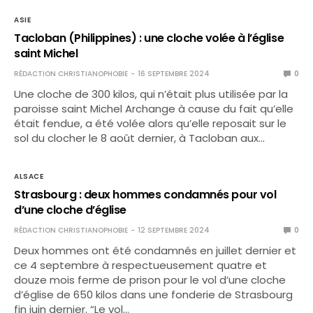
ASIE
Tacloban (Philippines) : une cloche volée à l’église
saint Michel
RÉDACTION CHRISTIANOPHOBIE
16 SEPTEMBRE 2024
0
Une cloche de 300 kilos, qui n’était plus utilisée par la
paroisse saint Michel Archange à cause du fait qu’elle
était fendue, a été volée alors qu’elle reposait sur le
sol du clocher le 8 août dernier, à Tacloban aux…
ALSACE
Strasbourg : deux hommes condamnés pour vol
d’une cloche d’église
RÉDACTION CHRISTIANOPHOBIE
12 SEPTEMBRE 2024
0
Deux hommes ont été condamnés en juillet dernier et
ce 4 septembre à respectueusement quatre et
douze mois ferme de prison pour le vol d’une cloche
d’église de 650 kilos dans une fonderie de Strasbourg
fin juin dernier. “Le vol…