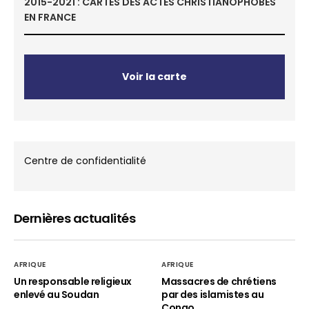
2015-2021 : CARTES DES ACTES CHRISTIANOPHOBES
EN FRANCE
Voir la carte
Centre de confidentialité
Dernières actualités
AFRIQUE
AFRIQUE
Un responsable religieux
Massacres de chrétiens
enlevé au Soudan
par des islamistes au
Congo