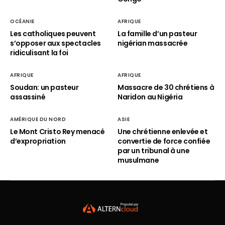
OCÉANIE
AFRIQUE
Les catholiques peuvent
La famille d’un pasteur
s’opposer aux spectacles
nigérian massacrée
ridiculisant la foi
AFRIQUE
AFRIQUE
Soudan: un pasteur
Massacre de 30 chrétiens à
assassiné
Naridon au Nigéria
AMÉRIQUE DU NORD
ASIE
Le Mont Cristo Rey menacé
Une chrétienne enlevée et
d’expropriation
convertie de force confiée
par un tribunal à une
musulmane