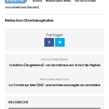
ÉTIQUETTES
ALSACE
FRANCE (BAS-RHIN)
VOL DE CLOCHES
VOLS DE MÉTAUX (ÉGLISES)
Rédaction Christianophobie
Partager
ARTICLE PRÉCÉDENT
Crediton (Angleterre) : vol de métaux sur le toit de l'église
PROCHAIN ARCTICLE
La Trinité sur Mer (56) : une tombe saccagée au cimetière
RECHERCHE