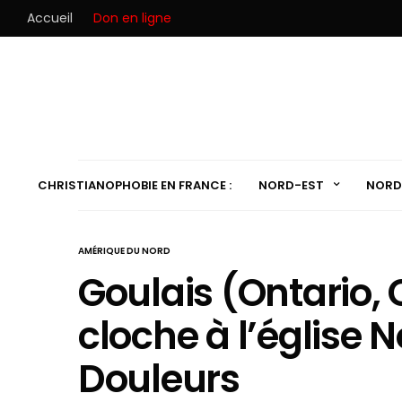
Accueil
Don en ligne
CHRISTIANOPHOBIE EN FRANCE :
NORD-EST
NORD
AMÉRIQUE DU NORD
Goulais (Ontario, 
cloche à l’église
Douleurs