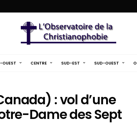
-OUEST
CENTRE
SUD-EST
SUD-OUEST
O
Canada) : vol d’une
 Notre-Dame des Sept