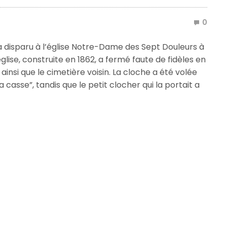
0
 disparu à l’église Notre-Dame des Sept Douleurs à
glise, construite en 1862, a fermé faute de fidèles en
ainsi que le cimetière voisin. La cloche a été volée
casse”, tandis que le petit clocher qui la portait a