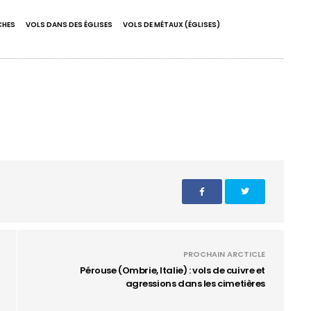
CHES
VOLS DANS DES ÉGLISES
VOLS DE MÉTAUX (ÉGLISES)
PROCHAIN ARCTICLE
Pérouse (Ombrie, Italie) : vols de cuivre et
agressions dans les cimetières