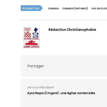
ÉTIQUETTES
CANADA
CANADA (ONTARIO)
VOL DE CLO
Rédaction Christianophobie
Partager
ARTICLE PRÉCÉDENT
Ayia Napa (Chypre) : une église cambriolée