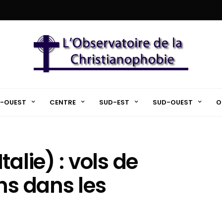
-OUEST
CENTRE
SUD-EST
SUD-OUEST
O
alie) : vols de
ns dans les