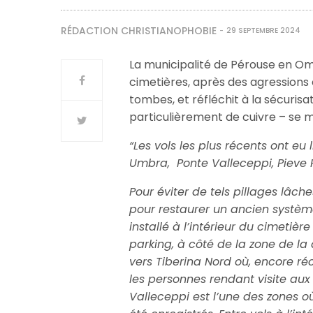
RÉDACTION CHRISTIANOPHOBIE
29 SEPTEMBRE 2024
La municipalité de Pérouse en Ombr
cimetières, après des agressions 
tombes, et réfléchit à la sécurisa
particulièrement de cuivre – se mu
“Les vols les plus récents ont eu
Umbra, Ponte Valleceppi, Pieve P
Pour éviter de tels pillages lâch
pour restaurer un ancien système
installé à l’intérieur du cimetièr
parking, à côté de la zone de la 
vers Tiberina Nord où, encore r
les personnes rendant visite aux 
Valleceppi est l’une des zones o