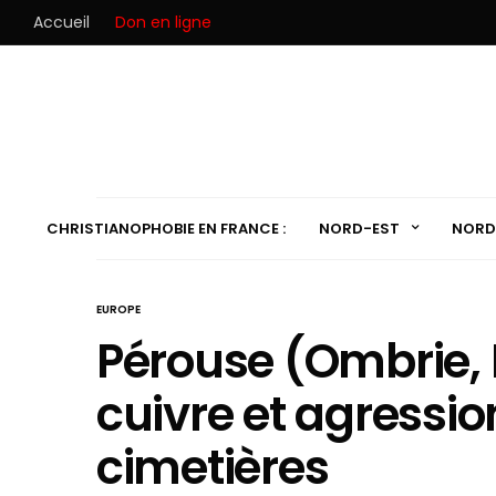
Accueil
Don en ligne
CHRISTIANOPHOBIE EN FRANCE :
NORD-EST
NORD
EUROPE
Pérouse (Ombrie, It
cuivre et agressio
cimetières