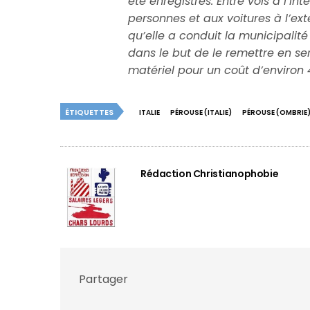
été enregistrés. Entre vols à l’i
personnes et aux voitures à l’exté
qu’elle a conduit la municipalit
dans le but de le remettre en se
matériel pour un coût d’environ
ÉTIQUETTES
ITALIE
PÉROUSE (ITALIE)
PÉROUSE (OMBRIE
Rédaction Christianophobie
Partager