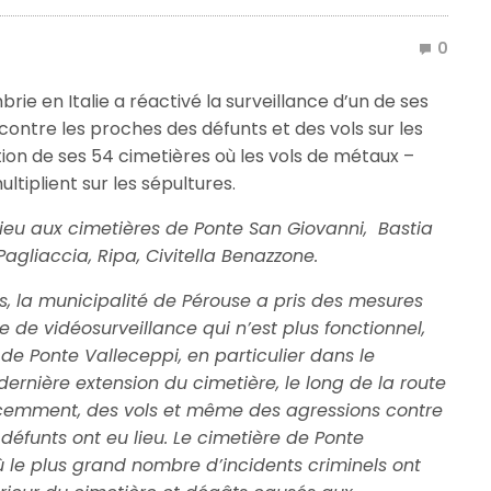
0
ie en Italie a réactivé la surveillance d’un de ses
contre les proches des défunts et des vols sur les
tion de ses 54 cimetières où les vols de métaux –
ltiplient sur les sépultures.
 lieu aux cimetières de Ponte San Giovanni, Bastia
agliaccia, Ripa, Civitella Benazzone.
es, la municipalité de Pérouse a pris des mesures
 de vidéosurveillance qui n’est plus fonctionnel,
e de Ponte Valleceppi, en particulier dans le
dernière extension du cimetière, le long de la route
écemment, des vols et même des agressions contre
défunts ont eu lieu.
Le cimetière de Ponte
ù le plus grand nombre d’incidents criminels ont