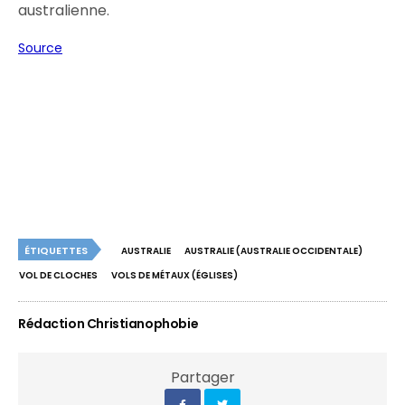
australienne.
Source
ÉTIQUETTES
AUSTRALIE
AUSTRALIE (AUSTRALIE OCCIDENTALE)
VOL DE CLOCHES
VOLS DE MÉTAUX (ÉGLISES)
Rédaction Christianophobie
Partager