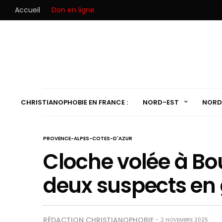
Accueil
Don en ligne
CHRISTIANOPHOBIE EN FRANCE :
NORD-EST
NORD
PROVENCE-ALPES-COTES-D'AZUR
Cloche volée à Bou
deux suspects en
RÉDACTION CHRISTIANOPHOBIE
2 NOVEMBRE 2025