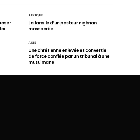
AFRIQUE
poser
La famille d’un pasteur nigérian
foi
massacrée
ASIE
Une chrétienne enlevée et convertie
de force confiée par un tribunal à une
musulmane