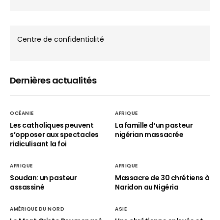
Centre de confidentialité
Dernières actualités
OCÉANIE
AFRIQUE
Les catholiques peuvent
La famille d’un pasteur
s’opposer aux spectacles
nigérian massacrée
ridiculisant la foi
AFRIQUE
AFRIQUE
Soudan: un pasteur
Massacre de 30 chrétiens à
assassiné
Naridon au Nigéria
AMÉRIQUE DU NORD
ASIE