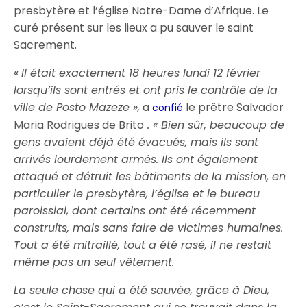
presbytère et l’église Notre-Dame d’Afrique. Le
curé présent sur les lieux a pu sauver le saint
Sacrement.
«
Il était exactement 18 heures lundi 12 février
lorsqu’ils sont entrés et ont pris le contrôle de la
ville de Posto Mazeze »,
a
le prêtre Salvador
confié
Maria Rodrigues de Brito
. « Bien sûr, beaucoup de
gens avaient déjà été évacués, mais ils sont
arrivés lourdement armés. Ils ont également
attaqué et détruit les bâtiments de la mission, en
particulier le presbytère, l’église et le bureau
paroissial, dont certains ont été récemment
construits, mais sans faire de victimes humaines.
Tout a été mitraillé, tout a été rasé, il ne restait
même pas un seul vêtement.
La seule chose qui a été sauvée, grâce à Dieu,