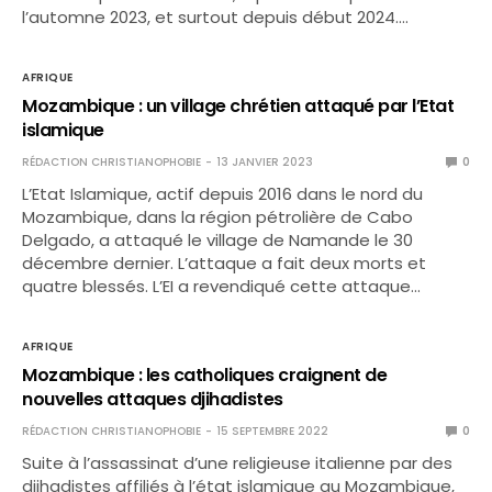
l’automne 2023, et surtout depuis début 2024.…
AFRIQUE
Mozambique : un village chrétien attaqué par l’Etat
islamique
RÉDACTION CHRISTIANOPHOBIE
13 JANVIER 2023
0
L’Etat Islamique, actif depuis 2016 dans le nord du
Mozambique, dans la région pétrolière de Cabo
Delgado, a attaqué le village de Namande le 30
décembre dernier. L’attaque a fait deux morts et
quatre blessés. L’EI a revendiqué cette attaque…
AFRIQUE
Mozambique : les catholiques craignent de
nouvelles attaques djihadistes
RÉDACTION CHRISTIANOPHOBIE
15 SEPTEMBRE 2022
0
Suite à l’assassinat d’une religieuse italienne par des
djihadistes affiliés à l’état islamique au Mozambique,