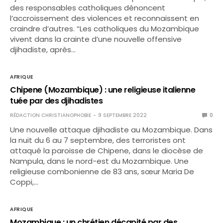
des responsables catholiques dénoncent
l’accroissement des violences et reconnaissent en
craindre d’autres. “Les catholiques du Mozambique
vivent dans la crainte d’une nouvelle offensive
djihadiste, après…
AFRIQUE
Chipene (Mozambique) : une religieuse italienne
tuée par des djihadistes
RÉDACTION CHRISTIANOPHOBIE
9 SEPTEMBRE 2022
0
Une nouvelle attaque djihadiste au Mozambique. Dans
la nuit du 6 au 7 septembre, des terroristes ont
attaqué la paroisse de Chipene, dans le diocèse de
Nampula, dans le nord-est du Mozambique. Une
religieuse combonienne de 83 ans, sœur Maria De
Coppi,…
AFRIQUE
Mozambique : un chrétien décapité par des