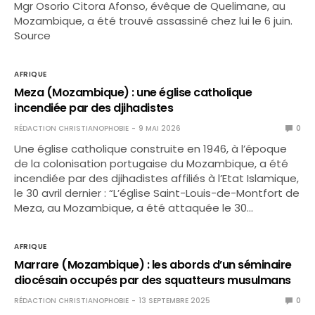
Mgr Osorio Citora Afonso, évêque de Quelimane, au
Mozambique, a été trouvé assassiné chez lui le 6 juin.
Source
AFRIQUE
Meza (Mozambique) : une église catholique
incendiée par des djihadistes
RÉDACTION CHRISTIANOPHOBIE
9 MAI 2026
0
Une église catholique construite en 1946, à l’époque
de la colonisation portugaise du Mozambique, a été
incendiée par des djihadistes affiliés à l’Etat Islamique,
le 30 avril dernier : “L’église Saint-Louis-de-Montfort de
Meza, au Mozambique, a été attaquée le 30…
AFRIQUE
Marrare (Mozambique) : les abords d’un séminaire
diocésain occupés par des squatteurs musulmans
RÉDACTION CHRISTIANOPHOBIE
13 SEPTEMBRE 2025
0