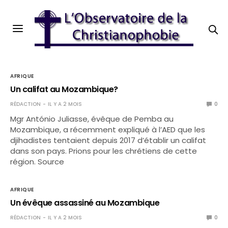
AFRIQUE
Un califat au Mozambique?
RÉDACTION
IL Y A 2 MOIS
0
Mgr António Juliasse, évêque de Pemba au
Mozambique, a récemment expliqué à l’AED que les
djihadistes tentaient depuis 2017 d’établir un califat
dans son pays. Prions pour les chrétiens de cette
région. Source
AFRIQUE
Un évêque assassiné au Mozambique
RÉDACTION
IL Y A 2 MOIS
0