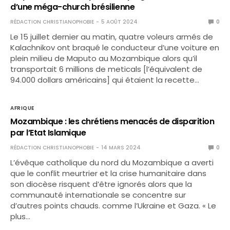
d’une méga-church brésilienne
RÉDACTION CHRISTIANOPHOBIE
5 AOÛT 2024
0
Le 15 juillet dernier au matin, quatre voleurs armés de
Kalachnikov ont braqué le conducteur d’une voiture en
plein milieu de Maputo au Mozambique alors qu’il
transportait 6 millions de meticals [l’équivalent de
94.000 dollars américains] qui étaient la recette…
AFRIQUE
Mozambique : les chrétiens menacés de disparition
par l’Etat Islamique
RÉDACTION CHRISTIANOPHOBIE
14 MARS 2024
0
L’évêque catholique du nord du Mozambique a averti
que le conflit meurtrier et la crise humanitaire dans
son diocèse risquent d’être ignorés alors que la
communauté internationale se concentre sur
d’autres points chauds. comme l’Ukraine et Gaza. « Le
plus…