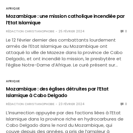
AFRIQUE
Mozambique : une mission catholique incendiée par
l’Etat Islamique
RÉDACTION CHRISTIANOPHOBIE
25 FÉVRIER 2024
0
Le 12 février dernier des combattants lourdement
armés de l’Etat Islamique au Mozambique ont
attaqué la ville de Mazeze dans la province de Cabo
Delgado, et ont incendié la mission, le presbytère et
l’église Notre-Dame d’Afrique. Le curé présent sur…
AFRIQUE
Mozambique : des églises détruites par l’Etat
Islamique à Cabo Delgado
RÉDACTION CHRISTIANOPHOBIE
23 FÉVRIER 2024
0
L’insurrection appuyée par des factions liées à l’Etat
Islamique dans la province riche en hydrocarbures de
Cabo Delgado dans le nord du Mozambique, qui
couve depuis des années, a pris de l’ampleur à