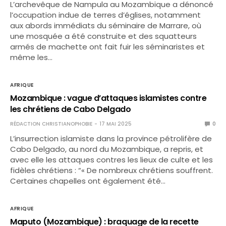
L’archevêque de Nampula au Mozambique a dénoncé
l’occupation indue de terres d’églises, notamment
aux abords immédiats du séminaire de Marrare, où
une mosquée a été construite et des squatteurs
armés de machette ont fait fuir les séminaristes et
même les…
AFRIQUE
Mozambique : vague d’attaques islamistes contre
les chrétiens de Cabo Delgado
RÉDACTION CHRISTIANOPHOBIE
17 MAI 2025
0
L’insurrection islamiste dans la province pétrolifère de
Cabo Delgado, au nord du Mozambique, a repris, et
avec elle les attaques contres les lieux de culte et les
fidèles chrétiens : “« De nombreux chrétiens souffrent.
Certaines chapelles ont également été…
AFRIQUE
Maputo (Mozambique) : braquage de la recette