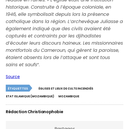
historique. Construite à l’époque coloniale, en
1946, elle symbolisait depuis lors la présence
catholique dans la région. L’archevêque Juliasse a
également indiqué que des civils avaient été
capturés et contraints par les djihadistes
d’écouter leurs discours haineux. Les missionnaires
montfortois du Cameroun, qui gèrent la paroisse,
étaient absents lors de l’attaque et sont tous
sains et saufs
“.
Source
ÉTIQUETTES
ÉGLISES ET LIEUX DE CULTE INCENDIÉS
ETAT ISLAMIQUE (MOZAMBIQUE)
MOZAMBIQUE
Rédaction Christianophobie
Partager