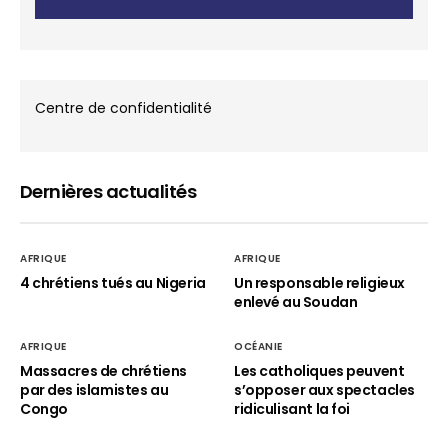
Centre de confidentialité
Dernières actualités
AFRIQUE
AFRIQUE
4 chrétiens tués au Nigeria
Un responsable religieux
enlevé au Soudan
AFRIQUE
OCÉANIE
Massacres de chrétiens
Les catholiques peuvent
par des islamistes au
s’opposer aux spectacles
Congo
ridiculisant la foi