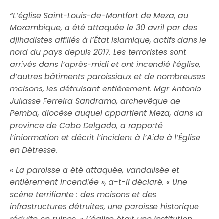
“L’église Saint-Louis-de-Montfort de Meza, au
Mozambique, a été attaquée le 30 avril par des
djihadistes affiliés à l’État islamique, actifs dans le
nord du pays depuis 2017. Les terroristes sont
arrivés dans l’après-midi et ont incendié l’église,
d’autres bâtiments paroissiaux et de nombreuses
maisons, les détruisant entièrement. Mgr Antonio
Juliasse Ferreira Sandramo, archevêque de
Pemba, diocèse auquel appartient Meza, dans la
province de Cabo Delgado, a rapporté
l’information et décrit l’incident à l’Aide à l’Église
en Détresse.
« La paroisse a été attaquée, vandalisée et
entièrement incendiée », a-t-il déclaré. « Une
scène terrifiante : des maisons et des
infrastructures détruites, une paroisse historique
réduite en ruines. » L’église était une institution