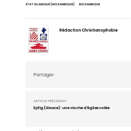
ETAT ISLAMIQUE (MOZAMBIQUE)
MOZAMBIQUE
Rédaction Christianophobie
Partager
ARTICLE PRÉCÉDENT
Epfig (Alsace) : une cloche d'église volée