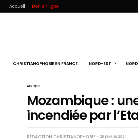
Accueil
Don en ligne
CHRISTIANOPHOBIE EN FRANCE :
NORD-EST
NORD
AFRIQUE
Mozambique : une
incendiée par l’Et
RÉDACTION CHRISTIANOPHOBIE
25 FÉVRIER 2024