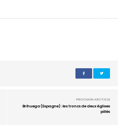
PROCHAIN ARCTICLE
Brihuega (Espagne) : les troncs de deux églises
pillés