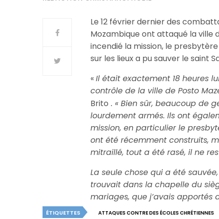
Le 12 février dernier des combat
Mozambique ont attaqué la ville 
incendié la mission, le presbytèr
sur les lieux a pu sauver le saint
«
Il était exactement 18 heures lund
contrôle de la ville de Posto Maze
Brito
. « Bien sûr, beaucoup de ge
lourdement armés. Ils ont égalem
mission, en particulier le presbyt
ont été récemment construits, m
mitraillé, tout a été rasé, il ne
La seule chose qui a été sauvée,
trouvait dans la chapelle du siè
mariages, que j’avais apportés 
ÉTIQUETTES
ATTAQUES CONTRE DES ÉCOLES CHRÉTIENNES