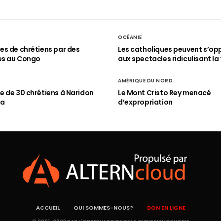
OCÉANIE
s de chrétiens par des
Les catholiques peuvent s’op
es au Congo
aux spectacles ridiculisant la 
AMÉRIQUE DU NORD
 de 30 chrétiens à Naridon
Le Mont Cristo Rey menacé
ia
d’expropriation
ACCUEIL
QUI SOMMES-NOUS?
DON EN LIGNE