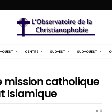
-OUEST
CENTRE
SUD-EST
SUD-OUEST
O
 mission catholique
at Islamique
0