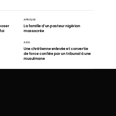
AFRIQUE
poser
La famille d’un pasteur nigérian
foi
massacrée
ASIE
Une chrétienne enlevée et convertie
de force confiée par un tribunal à une
musulmane