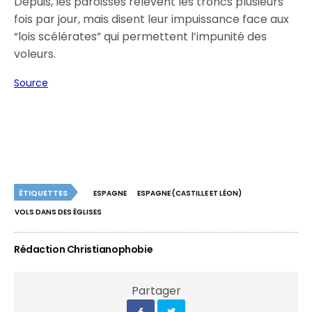
Depuis, les paroisses relèvent les troncs plusieurs
fois par jour, mais disent leur impuissance face aux
“lois scélérates” qui permettent l’impunité des
voleurs.
Source
ÉTIQUETTES
ESPAGNE
ESPAGNE (CASTILLE ET LÉON)
VOLS DANS DES ÉGLISES
Rédaction Christianophobie
Partager