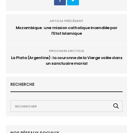
ARTICLE PRÉCÉDENT
Mozambique : une mission catholique incendiée par
l'Etat Islamique
PROCHAIN ARCTICLE
La Plata (Argentine) : la couronne de la Vierge volée dans
un sanctuaire marial
RECHERCHE