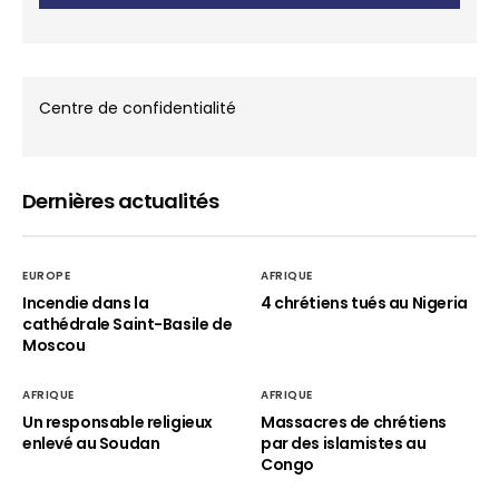
Centre de confidentialité
Dernières actualités
EUROPE
AFRIQUE
Incendie dans la
4 chrétiens tués au Nigeria
cathédrale Saint-Basile de
Moscou
AFRIQUE
AFRIQUE
Un responsable religieux
Massacres de chrétiens
enlevé au Soudan
par des islamistes au
Congo