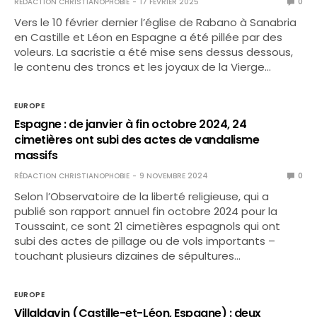
RÉDACTION CHRISTIANOPHOBIE
17 FÉVRIER 2025
0
Vers le 10 février dernier l’église de Rabano à Sanabria
en Castille et Léon en Espagne a été pillée par des
voleurs. La sacristie a été mise sens dessus dessous,
le contenu des troncs et les joyaux de la Vierge…
EUROPE
Espagne : de janvier à fin octobre 2024, 24
cimetières ont subi des actes de vandalisme
massifs
RÉDACTION CHRISTIANOPHOBIE
9 NOVEMBRE 2024
0
Selon l’Observatoire de la liberté religieuse, qui a
publié son rapport annuel fin octobre 2024 pour la
Toussaint, ce sont 21 cimetières espagnols qui ont
subi des actes de pillage ou de vols importants –
touchant plusieurs dizaines de sépultures…
EUROPE
Villaldavin (Castille-et-Léon, Espagne) : deux