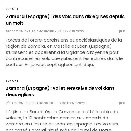
EUROPE
Zamora (Espagne) : des vols dans dix églises depuis
un mois
RÉDACTION CHRISTIANOPHOBIE
26 JANVIER 2023
0
Forces de l’ordre, paroissiens et ecclésiastiques de la
région de Zamora, en Castille et Léon (Espagne)
s’unissent et appellent à la vigilance citoyenne pour
contrecarrer les vols que subissent les églises dans le
secteur. En janvier, sept églises ont déjà…
EUROPE
Zamora (Espagne) : vol et tentative de vol dans
deux églises
RÉDACTION CHRISTIANOPHOBIE
16 OCTOBRE 2022
0
L’église de Sanabrès de Cervantes a été la cible de
voleurs, le 13 septembre dernier, aux abords de
Zamora en Castille et Léon, en Espagne. Les voleurs
ont cassé un vitrail situé près de l’autel de Notre-