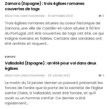
Zamora (Espagne) : trois églises romanes
couvertes de tags
RÉDACTION CHRISTIANOPHOBIE
15 SEPTEMBRE 2023
0
Trois églises romanes situées au coeur historique de
Zamora, une ville de Castille-et-Léon située à 50 km
du Portugal, ont été couvertes de tags cet été, ce qui
indigne riverains et fidèles. Certains des vandales ont
été arrêtés et risquent…
EUROPE
Valladolid (Espagne) : arrêté pour vol dans deux
églises
RÉDACTION CHRISTIANOPHOBIE
28 JANVIER 2023
0
Le matin du 14 janvier dernier un passant prévenait les
forces de l’ordre que la porte de la sacristie de l’église
sainte Claire, à Valladolid, avait été forcée, et qu’il
avait vu un homme s’enfuir. Ce dernier a été
rapidement…