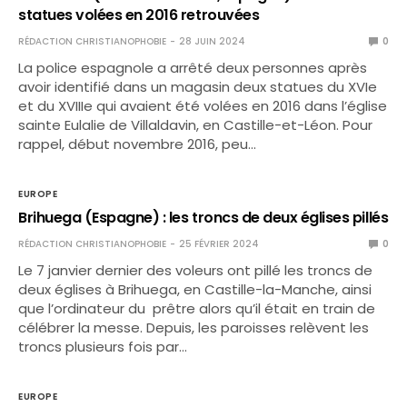
statues volées en 2016 retrouvées
RÉDACTION CHRISTIANOPHOBIE
28 JUIN 2024
0
La police espagnole a arrêté deux personnes après
avoir identifié dans un magasin deux statues du XVIe
et du XVIIIe qui avaient été volées en 2016 dans l’église
sainte Eulalie de Villaldavin, en Castille-et-Léon. Pour
rappel, début novembre 2016, peu…
EUROPE
Brihuega (Espagne) : les troncs de deux églises pillés
RÉDACTION CHRISTIANOPHOBIE
25 FÉVRIER 2024
0
Le 7 janvier dernier des voleurs ont pillé les troncs de
deux églises à Brihuega, en Castille-la-Manche, ainsi
que l’ordinateur du prêtre alors qu’il était en train de
célébrer la messe. Depuis, les paroisses relèvent les
troncs plusieurs fois par…
EUROPE