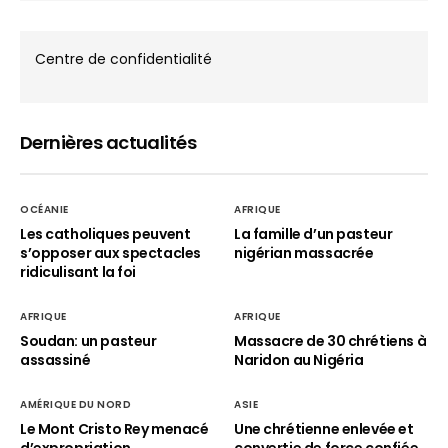
Centre de confidentialité
Dernières actualités
OCÉANIE
AFRIQUE
Les catholiques peuvent
La famille d’un pasteur
s’opposer aux spectacles
nigérian massacrée
ridiculisant la foi
AFRIQUE
AFRIQUE
Soudan: un pasteur
Massacre de 30 chrétiens à
assassiné
Naridon au Nigéria
AMÉRIQUE DU NORD
ASIE
Le Mont Cristo Rey menacé
Une chrétienne enlevée et