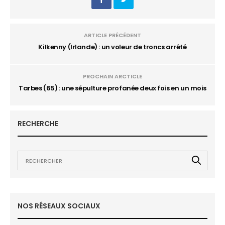
ARTICLE PRÉCÉDENT
Kilkenny (Irlande) : un voleur de troncs arrêté
PROCHAIN ARCTICLE
Tarbes (65) : une sépulture profanée deux fois en un mois
RECHERCHE
NOS RÉSEAUX SOCIAUX