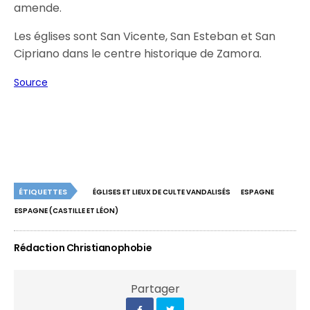
amende.
Les églises sont San Vicente, San Esteban et San
Cipriano dans le centre historique de Zamora.
Source
ÉTIQUETTES
ÉGLISES ET LIEUX DE CULTE VANDALISÉS
ESPAGNE
ESPAGNE (CASTILLE ET LÉON)
Rédaction Christianophobie
Partager