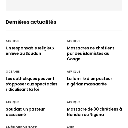
Dernières actualités
AFRIQUE
AFRIQUE
Un responsable religieux
Massacres de chrétiens
enlevé au Soudan
par des islamistes au
Congo
OCÉANIE
AFRIQUE
Les catholiques peuvent
La famille d’un pasteur
s’opposer aux spectacles
nigérian massacrée
ridiculisant la foi
AFRIQUE
AFRIQUE
Soudan: un pasteur
Massacre de 30 chrétiens à
assassiné
Naridon au Nigéria
AMÉRIQUE DU NORD
ASIE