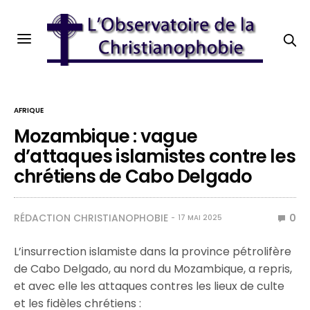
AFRIQUE
Mozambique : vague
d’attaques islamistes contre les
chrétiens de Cabo Delgado
RÉDACTION CHRISTIANOPHOBIE
0
17 MAI 2025
L’insurrection islamiste dans la province pétrolifère
de Cabo Delgado, au nord du Mozambique, a repris,
et avec elle les attaques contres les lieux de culte
et les fidèles chrétiens :