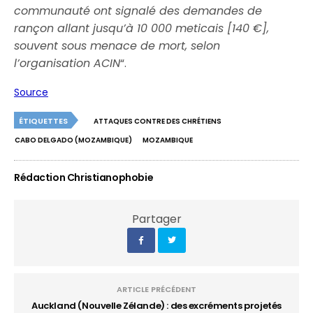
communauté ont signalé des demandes de
rançon allant jusqu’à 10 000 meticais [140 €],
souvent sous menace de mort, selon
l’organisation ACIN
“.
Source
ÉTIQUETTES
ATTAQUES CONTRE DES CHRÉTIENS
CABO DELGADO (MOZAMBIQUE)
MOZAMBIQUE
Rédaction Christianophobie
Partager
ARTICLE PRÉCÉDENT
Auckland (Nouvelle Zélande) : des excréments projetés