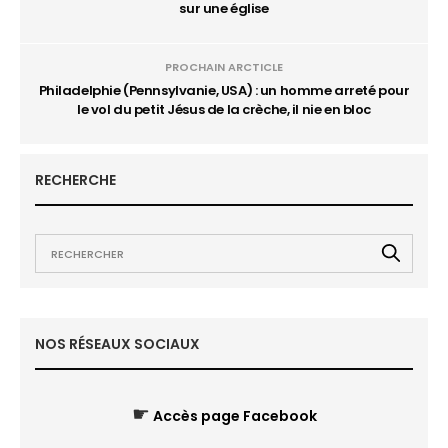
sur une église
PROCHAIN ARCTICLE
Philadelphie (Pennsylvanie, USA) : un homme arreté pour
le vol du petit Jésus de la crèche, il nie en bloc
RECHERCHE
NOS RÉSEAUX SOCIAUX
☛
Accès page Facebook