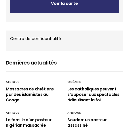
Voir la carte
Centre de confidentialité
Dernières actualités
AFRIQUE
OCÉANIE
Massacres de chrétiens
Les catholiques peuvent
par des islamistes au
s’opposer aux spectacles
Congo
ridiculisant la foi
AFRIQUE
AFRIQUE
La famille d’un pasteur
Soudan: un pasteur
nigérian massacrée
assassiné