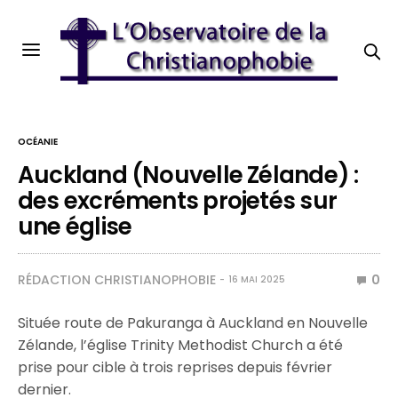
OCÉANIE
Auckland (Nouvelle Zélande) :
des excréments projetés sur
une église
RÉDACTION CHRISTIANOPHOBIE
0
16 MAI 2025
Située route de Pakuranga à Auckland en Nouvelle
Zélande, l’église Trinity Methodist Church a été
prise pour cible à trois reprises depuis février
dernier.