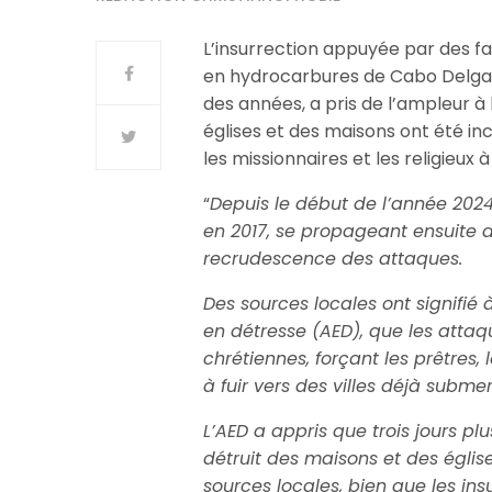
L’insurrection appuyée par des fac
en hydrocarbures de Cabo Delgad
des années, a pris de l’ampleur à
églises et des maisons ont été inc
les missionnaires et les religieux à 
“
Depuis le début de l’année 2024,
en 2017, se propageant ensuite a
recrudescence des attaques.
Des sources locales ont signifié à
en détresse (AED), que les att
chrétiennes, forçant les prêtres, 
à fuir vers des villes déjà subm
L’AED a appris que trois jours plu
détruit des maisons et des église
sources locales, bien que les in