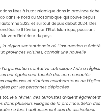
tions liées à l’Etat Islamique dans la province riche
o dans le nord du Mozambique, qui couve depuis
 l’automne 2023, et surtout depuis début 2024. Des
endiées le 9 février par l’Etat Islamique, poussant
fuir vers l’intérieur du pays.
 la région septentrionale où l’insurrection a éclaté
ux provinces voisines, connaît une nouvelle
 l’organisation caritative catholique Aide à l’Église
aques ont également touché des communautés
les religieuses et d’autres collaborateurs de l’Église
ergées par les personnes déplacées.
s tôt, le 9 février, des terroristes avaient également
s dans plusieurs villages de la province. Selon des
surgés ne font habituellement pas de distinctions