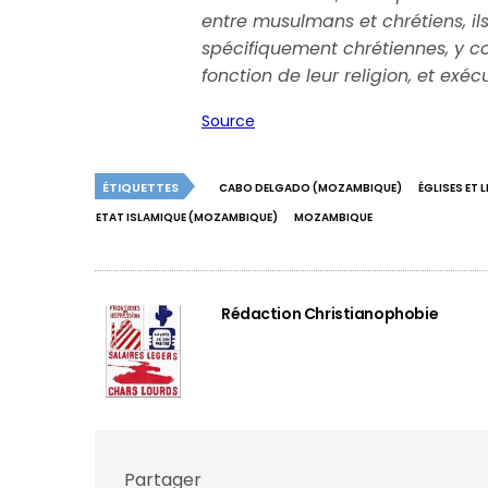
entre musulmans et chrétiens, 
spécifiquement chrétiennes, y co
fonction de leur religion, et exé
Source
ÉTIQUETTES
CABO DELGADO (MOZAMBIQUE)
ÉGLISES ET 
ETAT ISLAMIQUE (MOZAMBIQUE)
MOZAMBIQUE
Rédaction Christianophobie
Partager