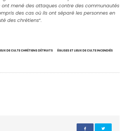
ils ont mené des attaques contre des communautés
mpris des cas où ils ont séparé les personnes en
cuté des chrétiens
“.
LIEUX DE CULTE CHRÉTIENS DÉTRUITS
ÉGLISES ET LIEUX DE CULTE INCENDIÉS