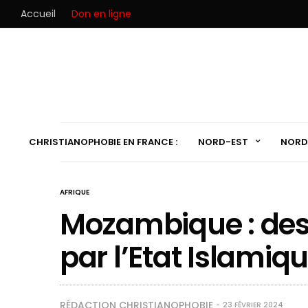
Accueil
Don en ligne
CHRISTIANOPHOBIE EN FRANCE :
NORD-EST
NORD
AFRIQUE
Mozambique : des 
par l’Etat Islami
RÉDACTION CHRISTIANOPHOBIE
23 FÉVRIER 2024