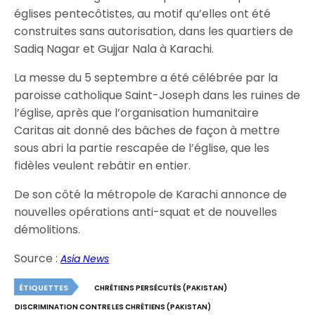
églises pentecôtistes, au motif qu’elles ont été
construites sans autorisation, dans les quartiers de
Sadiq Nagar et Gujjar Nala à Karachi.
La messe du 5 septembre a été célébrée par la
paroisse catholique Saint-Joseph dans les ruines de
l’église, après que l’organisation humanitaire
Caritas ait donné des bâches de façon à mettre
sous abri la partie rescapée de l’église, que les
fidèles veulent rebâtir en entier.
De son côté la métropole de Karachi annonce de
nouvelles opérations anti-squat et de nouvelles
démolitions.
Source :
Asia News
ÉTIQUETTES
CHRÉTIENS PERSÉCUTÉS (PAKISTAN)
DISCRIMINATION CONTRE LES CHRÉTIENS (PAKISTAN)