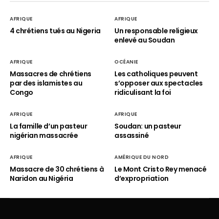
AFRIQUE
AFRIQUE
4 chrétiens tués au Nigeria
Un responsable religieux
enlevé au Soudan
AFRIQUE
OCÉANIE
Massacres de chrétiens
Les catholiques peuvent
par des islamistes au
s’opposer aux spectacles
Congo
ridiculisant la foi
AFRIQUE
AFRIQUE
La famille d’un pasteur
Soudan: un pasteur
nigérian massacrée
assassiné
AFRIQUE
AMÉRIQUE DU NORD
Massacre de 30 chrétiens à
Le Mont Cristo Rey menacé
Naridon au Nigéria
d’expropriation