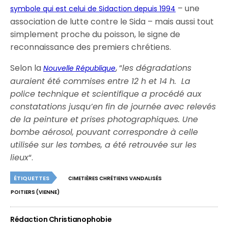
– une
symbole qui est celui de Sidaction depuis 1994
association de lutte contre le Sida – mais aussi tout
simplement proche du poisson, le signe de
reconnaissance des premiers chrétiens.
Selon la
, “
les dégradations
Nouvelle République
auraient été commises entre 12 h et 14 h. La
police technique et scientifique a procédé aux
constatations jusqu’en fin de journée avec relevés
de la peinture et prises photographiques. Une
bombe aérosol, pouvant correspondre à celle
utilisée sur les tombes, a été retrouvée sur les
lieux
“.
ÉTIQUETTES
CIMETIÈRES CHRÉTIENS VANDALISÉS
POITIERS (VIENNE)
Rédaction Christianophobie