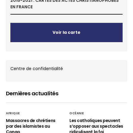
2015-2021 : CARTES DES ACTES CHRISTIANOPHOBES
EN FRANCE
Voir la carte
Centre de confidentialité
Dernières actualités
AFRIQUE
OCÉANIE
Massacres de chrétiens
Les catholiques peuvent
par des islamistes au
s’opposer aux spectacles
Congo
ridiculisant la foi