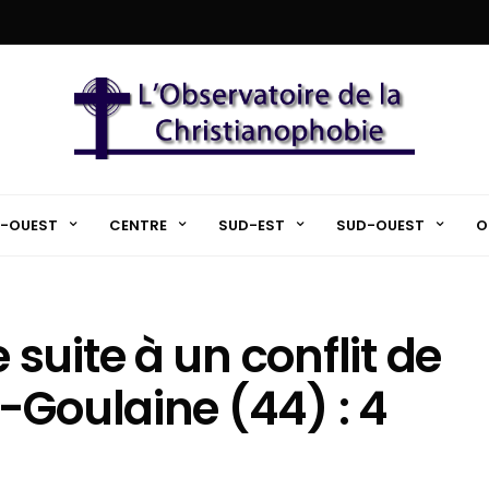
-OUEST
CENTRE
SUD-EST
SUD-OUEST
O
suite à un conflit de
-Goulaine (44) : 4