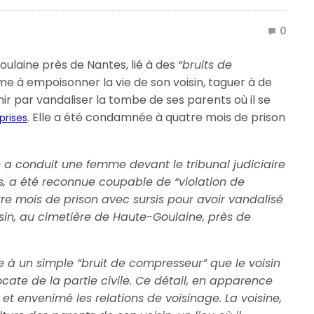
0
oulaine près de Nantes, lié à des
“bruits de
e à empoisonner la vie de son voisin, taguer à de
inir par vandaliser la tombe de ses parents où il se
. Elle a été condamnée à quatre mois de prison
prises
 a conduit une femme devant le tribunal judiciaire
, a été reconnue coupable de “violation de
e mois de prison avec sursis pour avoir vandalisé
sin, au cimetière de Haute-Goulaine, près de
te à un simple “bruit de compresseur” que le voisin
vocate de la partie civile. Ce détail, en apparence
et envenimé les relations de voisinage. La voisine,