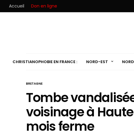
Accueil
Don en ligne
CHRISTIANOPHOBIE EN FRANCE :
NORD-EST
NORD
BRETAGNE
Tombe vandalisée 
voisinage à Haute
mois ferme