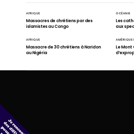
AFRIQUE
OCÉANIE
Massacres de chrétiens par des
Les cath
islamistes au Congo
aux spect
AFRIQUE
AMÉRIQUE
Massacre de 30 chrétiens à Naridon
Le Mont 
au Nigéria
d’exprop