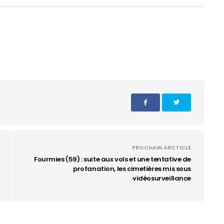
PROCHAIN ARCTICLE
Fourmies (59) : suite aux vols et une tentative de
profanation, les cimetières mis sous
vidéosurveillance