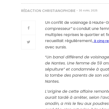
RÉDACTION CHRISTIANOPHOBIE
30 AVRIL 2025
Un conflit de voisinage à Haute-G
compresseur”
a conduit une femm
multiples reprises le quartier et f
recueillait régulièrement,
à cinq re
avec sursis.
“
Un banal différend de voisinage
de Nantes. Une femme de 59 ans
sépulture” et condamnée à quatr
la tombe des parents de son voi
Nantes.
L’origine de cette affaire remon
aurait tardé à arrêter, selon l’a
anodin, a mis le feu aux poudres 