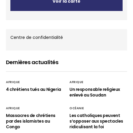
Voir la carte
Centre de confidentialité
Dernières actualités
AFRIQUE
AFRIQUE
4 chrétiens tués au Nigeria
Un responsable religieux
enlevé au Soudan
AFRIQUE
OCÉANIE
Massacres de chrétiens
Les catholiques peuvent
par des islamistes au
s’opposer aux spectacles
Congo
ridiculisant la foi