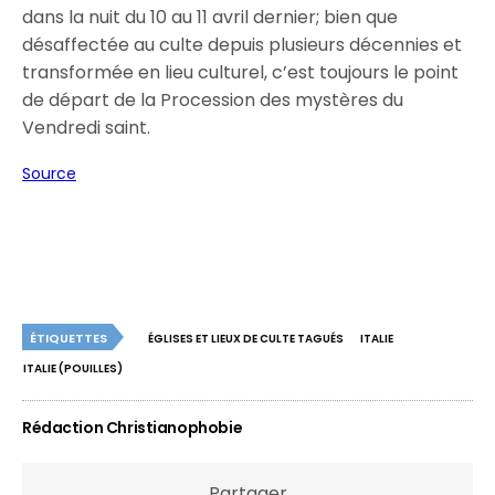
dans la nuit du 10 au 11 avril dernier; bien que
désaffectée au culte depuis plusieurs décennies et
transformée en lieu culturel, c’est toujours le point
de départ de la Procession des mystères du
Vendredi saint.
Source
ÉTIQUETTES
ÉGLISES ET LIEUX DE CULTE TAGUÉS
ITALIE
ITALIE (POUILLES)
Rédaction Christianophobie
Partager