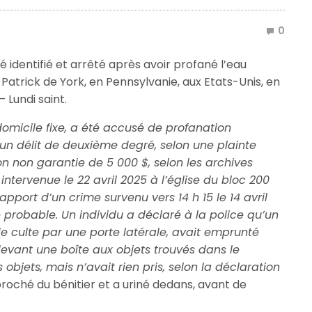
0
 identifié et arrêté après avoir profané l’eau
t Patrick de York, en Pennsylvanie, aux Etats-Unis, en
– Lundi saint.
domicile fixe, a été accusé de profanation
, un délit de deuxième degré, selon une plainte
ion non garantie de 5 000 $, selon les archives
t intervenue le 22 avril 2025 à l’église du bloc 200
pport d’un crime survenu vers 14 h 15 le 14 avril
e probable. Un individu a déclaré à la police qu’un
e culte par une porte latérale, avait emprunté
é devant une boîte aux objets trouvés dans le
 objets, mais n’avait rien pris, selon la déclaration
pproché du bénitier et a uriné dedans, avant de