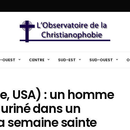
-OUEST
CENTRE
SUD-EST
SUD-OUEST
O
ie, USA) : un homme
 uriné dans un
la semaine sainte