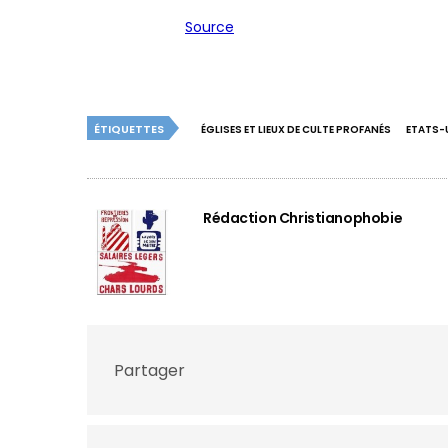
Source
ÉTIQUETTES
ÉGLISES ET LIEUX DE CULTE PROFANÉS
ETATS-
Rédaction Christianophobie
Partager