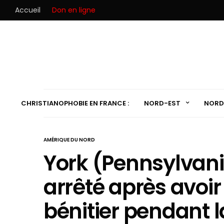
Accueil
Don en ligne
CHRISTIANOPHOBIE EN FRANCE :
NORD-EST
NORD
AMÉRIQUE DU NORD
York (Pennsylvan
arrêté après avoir
bénitier pendant 