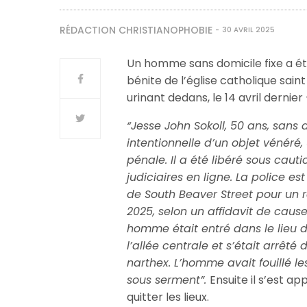
RÉDACTION CHRISTIANOPHOBIE
30 AVRIL 2025
Un homme sans domicile fixe a été
bénite de l’église catholique sain
urinant dedans, le 14 avril dernier 
“Jesse John Sokoll, 50 ans, sans 
intentionnelle d’un objet vénéré
pénale. Il a été libéré sous caut
judiciaires en ligne. La police es
de South Beaver Street pour un ra
2025, selon un affidavit de caus
homme était entré dans le lieu d
l’allée centrale et s’était arrêt
narthex. L’homme avait fouillé les
sous serment”.
Ensuite il s’est a
quitter les lieux.