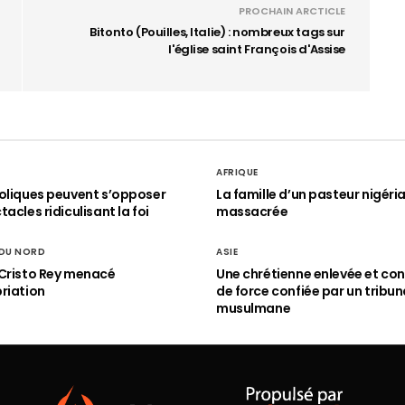
PROCHAIN ARCTICLE
Bitonto (Pouilles, Italie) : nombreux tags sur
l'église saint François d'Assise
AFRIQUE
oliques peuvent s’opposer
La famille d’un pasteur nigéri
acles ridiculisant la foi
massacrée
 DU NORD
ASIE
Cristo Rey menacé
Une chrétienne enlevée et con
riation
de force confiée par un tribun
musulmane