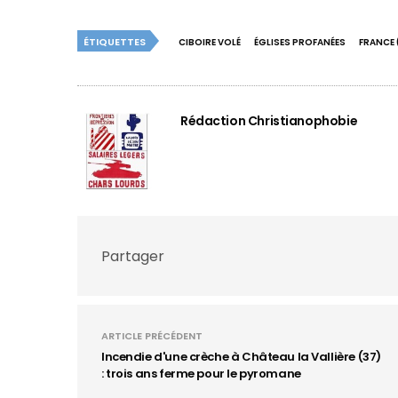
ÉTIQUETTES
CIBOIRE VOLÉ
ÉGLISES PROFANÉES
FRANCE 
Rédaction Christianophobie
Partager
ARTICLE PRÉCÉDENT
Incendie d'une crèche à Château la Vallière (37)
: trois ans ferme pour le pyromane