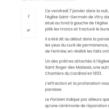
Ce vendredi 7 janvier dans la nuit
l’église Saint-Germain de Vitry d
situé au fond à gauche de l’église p
pillé les troncs et fracturé le bur
Il a été dit au début dans la paroi
les yeux du curé de permanence, 
de l’entrée; en réalité les faits ont
Un des prêtres attachés à l’église
Saint Roger des Malassis, une aut
Chantiers du Cardinal en 1933.
L’effraction et la profanation no
paroisse.
Le
Parisien
indique par ailleurs qu
qu’une cérémonie de réparation a e