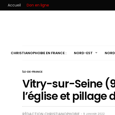
Accueil
Don en ligne
CHRISTIANOPHOBIE EN FRANCE :
NORD-EST
NORD
ÎLE-DE-FRANCE
Vitry-sur-Seine (9
l’église et pillage
RÉDACTION CHRISTIANOPHOBIE
9 JANVIER 2022