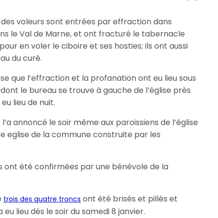
, des voleurs sont entrées par effraction dans
ans le Val de Marne, et ont fracturé le tabernacle
our en voler le ciboire et ses hosties; ils ont aussi
eau du curé.
sse que l’effraction et la profanation ont eu lieu sous
dont le bureau se trouve à gauche de l’église près
 eu lieu de nuit.
 l’a annoncé le soir même aux paroissiens de l’église
re eglise de la commune construite par les
us ont été confirmées par une bénévole de la
e
ont été brisés et pillés et
trois des quatre troncs
u lieu dès le soir du samedi 8 janvier.