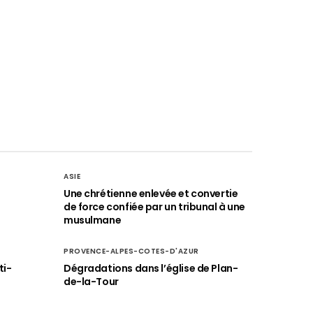
ASIE
Une chrétienne enlevée et convertie
de force confiée par un tribunal à une
musulmane
PROVENCE-ALPES-COTES-D'AZUR
ti-
Dégradations dans l’église de Plan-
de-la-Tour