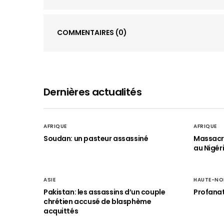
COMMENTAIRES
(0)
Dernières actualités
AFRIQUE
AFRIQUE
Soudan: un pasteur assassiné
Massacre
au Nigér
ASIE
HAUTE-NO
Pakistan: les assassins d’un couple
Profanat
chrétien accusé de blasphème
acquittés