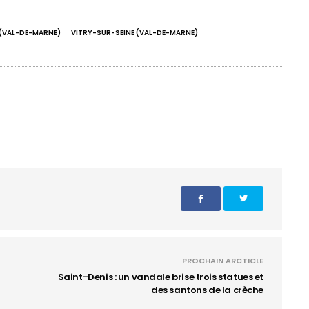
(VAL-DE-MARNE)
VITRY-SUR-SEINE (VAL-DE-MARNE)
PROCHAIN ARCTICLE
Saint-Denis : un vandale brise trois statues et
des santons de la crèche