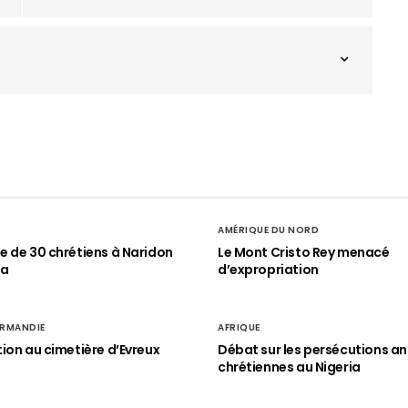
AMÉRIQUE DU NORD
 de 30 chrétiens à Naridon
Le Mont Cristo Rey menacé
ia
d’expropriation
RMANDIE
AFRIQUE
ion au cimetière d’Evreux
Débat sur les persécutions an
chrétiennes au Nigeria