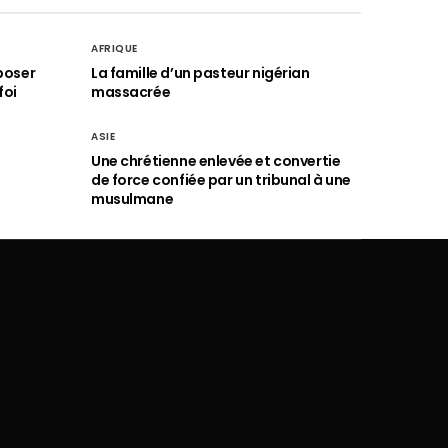
AFRIQUE
poser
La famille d’un pasteur nigérian
foi
massacrée
ASIE
Une chrétienne enlevée et convertie
de force confiée par un tribunal à une
musulmane