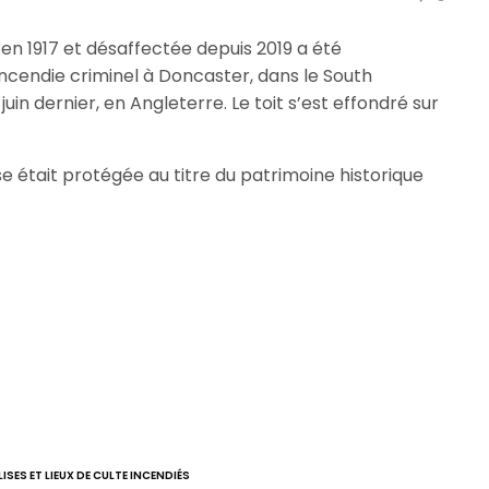
en 1917 et désaffectée depuis 2019 a été
cendie criminel à Doncaster, dans le South
 juin dernier, en Angleterre. Le toit s’est effondré sur
se était protégée au titre du patrimoine historique
LISES ET LIEUX DE CULTE INCENDIÉS