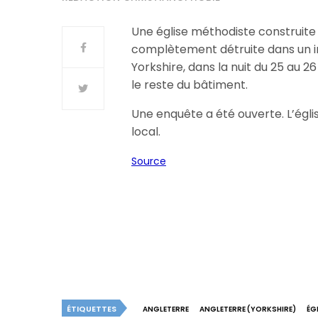
Une église méthodiste construite 
complètement détruite dans un in
Yorkshire, dans la nuit du 25 au 26
le reste du bâtiment.
Une enquête a été ouverte. L’égli
local.
Source
ÉTIQUETTES
ANGLETERRE
ANGLETERRE (YORKSHIRE)
ÉG