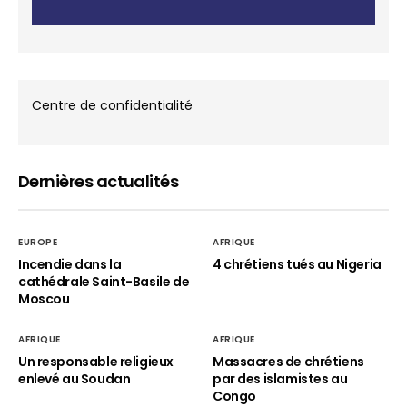
Centre de confidentialité
Dernières actualités
EUROPE
AFRIQUE
Incendie dans la
4 chrétiens tués au Nigeria
cathédrale Saint-Basile de
Moscou
AFRIQUE
AFRIQUE
Un responsable religieux
Massacres de chrétiens
enlevé au Soudan
par des islamistes au
Congo