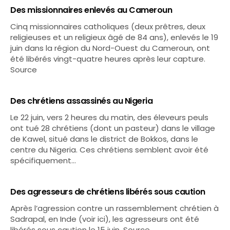
Des missionnaires enlevés au Cameroun
Cinq missionnaires catholiques (deux prêtres, deux
religieuses et un religieux âgé de 84 ans), enlevés le 19
juin dans la région du Nord-Ouest du Cameroun, ont
été libérés vingt-quatre heures après leur capture.
Source
Des chrétiens assassinés au Nigeria
Le 22 juin, vers 2 heures du matin, des éleveurs peuls
ont tué 28 chrétiens (dont un pasteur) dans le village
de Kawel, situé dans le district de Bokkos, dans le
centre du Nigeria. Ces chrétiens semblent avoir été
spécifiquement…
Des agresseurs de chrétiens libérés sous caution
Après l’agression contre un rassemblement chrétien à
Sadrapal, en Inde (voir ici), les agresseurs ont été
libérés sous caution le 15 juin. Source