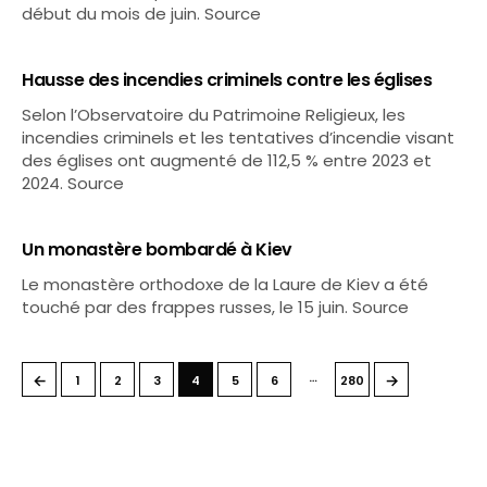
début du mois de juin. Source
Hausse des incendies criminels contre les églises
Selon l’Observatoire du Patrimoine Religieux, les
incendies criminels et les tentatives d’incendie visant
des églises ont augmenté de 112,5 % entre 2023 et
2024. Source
Un monastère bombardé à Kiev
Le monastère orthodoxe de la Laure de Kiev a été
touché par des frappes russes, le 15 juin. Source
…
←
→
1
2
3
4
5
6
280