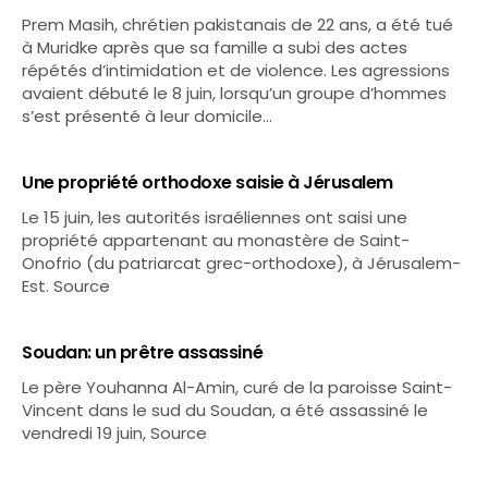
Prem Masih, chrétien pakistanais de 22 ans, a été tué
à Muridke après que sa famille a subi des actes
répétés d’intimidation et de violence. Les agressions
avaient débuté le 8 juin, lorsqu’un groupe d’hommes
s’est présenté à leur domicile…
Une propriété orthodoxe saisie à Jérusalem
Le 15 juin, les autorités israéliennes ont saisi une
propriété appartenant au monastère de Saint-
Onofrio (du patriarcat grec-orthodoxe), à Jérusalem-
Est. Source
Soudan: un prêtre assassiné
Le père Youhanna Al-Amin, curé de la paroisse Saint-
Vincent dans le sud du Soudan, a été assassiné le
vendredi 19 juin, Source