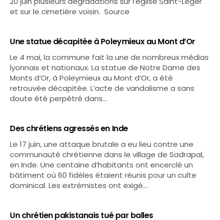
20 juin plusieurs dégradations sur l’église Saint-Léger
et sur le cimetière voisin. Source
Une statue décapitée à Poleymieux au Mont d’Or
Le 4 mai, la commune fait la une de nombreux médias
lyonnais et nationaux. La statue de Notre Dame des
Monts d’Or, à Poleymieux au Mont d’Or, a été
retrouvée décapitée. L’acte de vandalisme a sans
doute été perpétré dans…
Des chrétiens agressés en Inde
Le 17 juin, une attaque brutale a eu lieu contre une
communauté chrétienne dans le village de Sadrapal,
en Inde. Une centaine d’habitants ont encerclé un
bâtiment où 60 fidèles étaient réunis pour un culte
dominical. Les extrémistes ont exigé…
Un chrétien pakistanais tué par balles