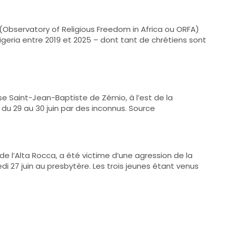
e (Observatory of Religious Freedom in Africa ou ORFA)
Nigeria entre 2019 et 2025 – dont tant de chrétiens sont
sse Saint-Jean-Baptiste de Zémio, à l’est de la
 du 29 au 30 juin par des inconnus. Source
 de l’Alta Rocca, a été victime d’une agression de la
di 27 juin au presbytère. Les trois jeunes étant venus