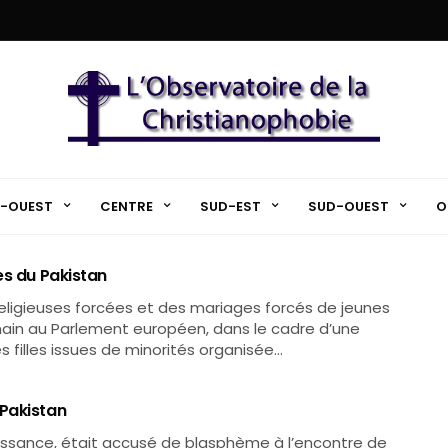
-OUEST
CENTRE
SUD-EST
SUD-OUEST
O
es du Pakistan
eligieuses forcées et des mariages forcés de jeunes
main au Parlement européen, dans le cadre d’une
 filles issues de minorités organisée…
 Pakistan
ssance, était accusé de blasphème à l’encontre de