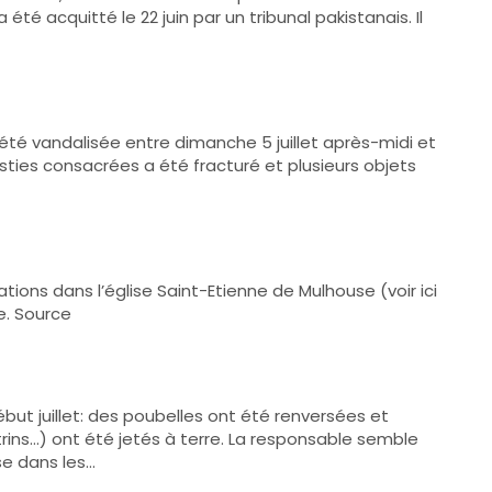
té acquitté le 22 juin par un tribunal pakistanais. Il
été vandalisée entre dimanche 5 juillet après-midi et
sties consacrées a été fracturé et plusieurs objets
dations dans l’église Saint-Etienne de Mulhouse (voir ici
e. Source
but juillet: des poubelles ont été renversées et
utrins…) ont été jetés à terre. La responsable semble
se dans les…