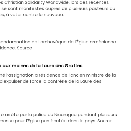
 Christian Solidarity Worldwide, lors des récentes
 se sont manifestés auprès de plusieurs pasteurs du
és, à voter contre le nouveau…
a condamnation de l’archevêque de l’Église arménienne
sidence. Source
le aux moines de la Laure des Grottes
né l’assignation à résidence de l’ancien ministre de la
’expulser de force la confrérie de la Laure des
té arrêté par la police du Nicaragua pendant plusieurs
e messe pour l’Église persécutée dans le pays. Source