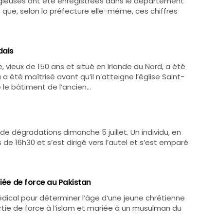
ligieuses ont été enregistrées dans le département
ant que, selon la préfecture elle-même, ces chiffres
dais
vieux de 150 ans et situé en Irlande du Nord, a été
a été maîtrisé avant qu’il n’atteigne l’église Saint-
 le bâtiment de l’ancien…
 de dégradations dimanche 5 juillet. Un individu, en
 de 16h30 et s’est dirigé vers l’autel et s’est emparé
riée de force au Pakistan
dical pour déterminer l’âge d’une jeune chrétienne
ie de force à l’islam et mariée à un musulman du