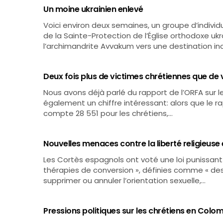
Un moine ukrainien enlevé
Voici environ deux semaines, un groupe d’indivi
de la Sainte-Protection de l’Église orthodoxe u
l’archimandrite Avvakum vers une destination i
Deux fois plus de victimes chrétiennes que de
Nous avons déjà parlé du rapport de l’ORFA sur les
également un chiffre intéressant: alors que le r
compte 28 551 pour les chrétiens,…
Nouvelles menaces contre la liberté religieus
Les Cortès espagnols ont voté une loi punissant
thérapies de conversion », définies comme « de
supprimer ou annuler l’orientation sexuelle,…
Pressions politiques sur les chrétiens en Colo