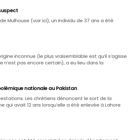
 suspect
de Mulhouse (voir ici), un individu de 37 ans a été
origine inconnue (le plus vraisemblable est qu’il s’agisse
n’est pas encore certain), a eu lieu dans la
 polémique nationale au Pakistan
estations. Les chrétiens dénoncent le sort de la
 qui avait 12 ans lorsqu’elle a été enlevée à Lahore