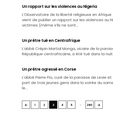
Un rapport sur les violences au Nigeria
L’Observatoire de la liberté religieuse en Afriqu
vient de publier un rapport sur les violences au 
victimes (même s’ils ne sont…
Un prêtre tué en Centrafrique
L’abbé Crépin Martial Monga, vicaire de la paroi
République centrafricaine, a été tué dans la nuit
Un prêtre agressé en Corse
L’abbé Pierre Pio, curé de la paroisse de Levie et
part de trois jeunes gens dans la soirée du same
le…
…
←
→
1
2
3
4
5
280