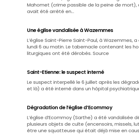
Mahomet (crime passible de la peine de mort), a é
avait été arrêté en…
Une église vandalisée à Wazemmes
L’église Saint-Pierre Saint-Paul, à Wazemmes, a 
lundi 6 au matin. Le tabernacle contenant les ho
liturgiques ont été dérobés. Source
Saint-Etienne: le suspect interné
Le suspect interpellé le 6 juillet après les dégra
et là) a été interné dans un hôpital psychiatriqu
Dégradation de l’église d’Ecommoy
L’église d’Ecommoy (Sarthe) a été vandalisée dé
plusieurs objets de culte (encensoirs, missels, l
être une squatteuse qui était déjà mise en cau