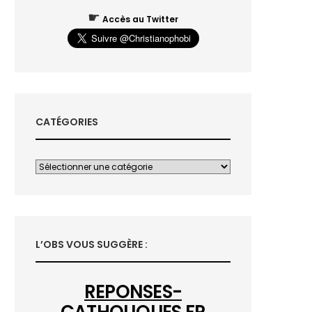
☛
Accès au Twitter
CATÉGORIES
L’OBS VOUS SUGGÈRE :
REPONSES-
CATHOLIQUES.FR