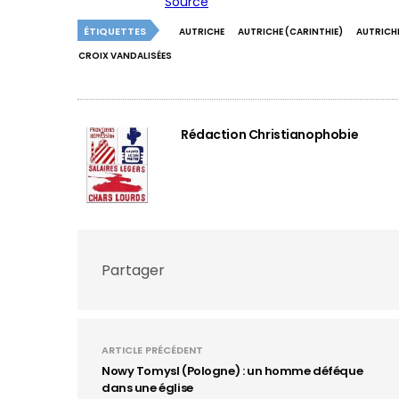
Source
ÉTIQUETTES
AUTRICHE
AUTRICHE (CARINTHIE)
AUTRICH
CROIX VANDALISÉES
Rédaction Christianophobie
Partager
ARTICLE PRÉCÉDENT
Nowy Tomysl (Pologne) : un homme déféque
dans une église