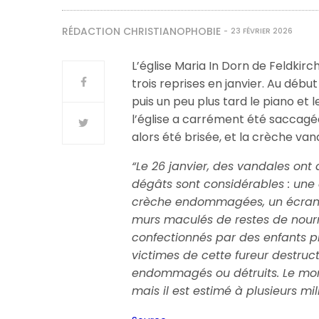
RÉDACTION CHRISTIANOPHOBIE
23 FÉVRIER 2026
L’église Maria In Dorn de Feldkirc
trois reprises en janvier. Au déb
puis un peu plus tard le piano et 
l’église a carrément été saccagée,
alors été brisée, et la crèche van
“Le 26 janvier, des vandales ont
dégâts sont considérables : une c
crèche endommagées, un écran et
murs maculés de restes de nour
confectionnés par des enfants 
victimes de cette fureur destruc
endommagés ou détruits. Le mon
mais il est estimé à plusieurs mil