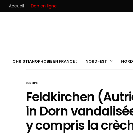
Accueil
Don en ligne
CHRISTIANOPHOBIE EN FRANCE :
NORD-EST
NORD
EUROPE
Feldkirchen (Autric
in Dorn vandalisée 
y compris la crèc