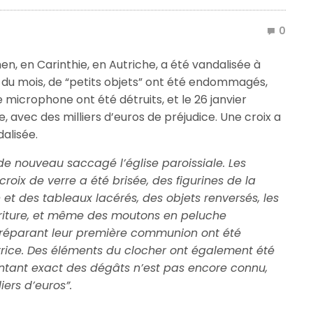
0
hen, en Carinthie, en Autriche, a été vandalisée à
ut du mois, de “petits objets” ont été endommagés,
le microphone ont été détruits, et le 26 janvier
 avec des milliers d’euros de préjudice. Une croix a
dalisée.
 de nouveau saccagé l’église paroissiale. Les
roix de verre a été brisée, des figurines de la
 des tableaux lacérés, des objets renversés, les
riture, et même des moutons en peluche
préparant leur première communion ont été
trice. Des éléments du clocher ont également été
tant exact des dégâts n’est pas encore connu,
liers d’euros”.