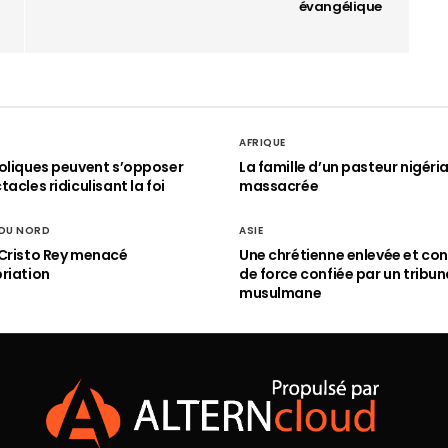
évangélique
AFRIQUE
oliques peuvent s’opposer
La famille d’un pasteur nigéri
acles ridiculisant la foi
massacrée
 DU NORD
ASIE
Cristo Rey menacé
Une chrétienne enlevée et con
riation
de force confiée par un tribun
musulmane