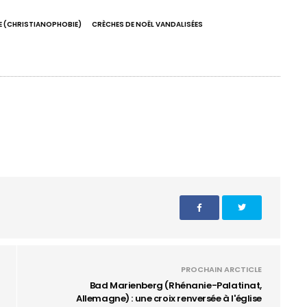
E (CHRISTIANOPHOBIE)
CRÈCHES DE NOËL VANDALISÉES
PROCHAIN ARCTICLE
Bad Marienberg (Rhénanie-Palatinat,
Allemagne) : une croix renversée à l'église