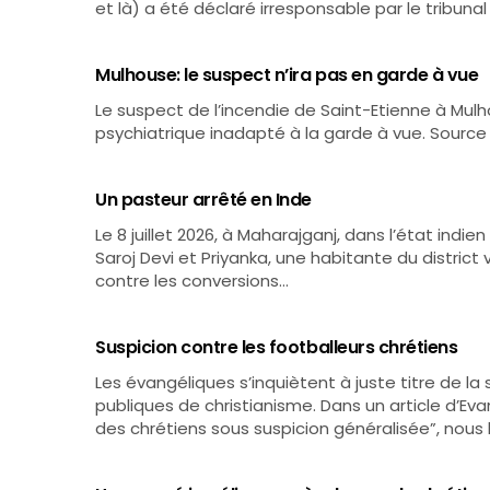
et là) a été déclaré irresponsable par le tribunal
Mulhouse: le suspect n’ira pas en garde à vue
Le suspect de l’incendie de Saint-Etienne à Mulhou
psychiatrique inadapté à la garde à vue. Source
Un pasteur arrêté en Inde
Le 8 juillet 2026, à Maharajganj, dans l’état indi
Saroj Devi et Priyanka, une habitante du district v
contre les conversions…
Suspicion contre les footballeurs chrétiens
Les évangéliques s’inquiètent à juste titre de l
publiques de christianisme. Dans un article d’Evang
des chrétiens sous suspicion généralisée”, nous 