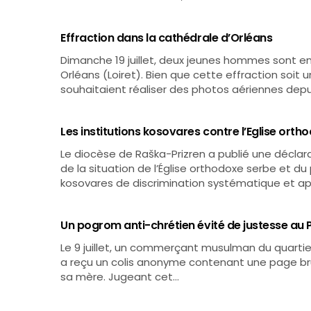
Effraction dans la cathédrale d’Orléans
Dimanche 19 juillet, deux jeunes hommes sont en
Orléans (Loiret). Bien que cette effraction soit un 
souhaitaient réaliser des photos aériennes depui
Les institutions kosovares contre l’Eglise orth
Le diocèse de Raška-Prizren a publié une déclar
de la situation de l’Église orthodoxe serbe et d
kosovares de discrimination systématique et a
Un pogrom anti-chrétien évité de justesse au 
Le 9 juillet, un commerçant musulman du quartier
a reçu un colis anonyme contenant une page br
sa mère. Jugeant cet…