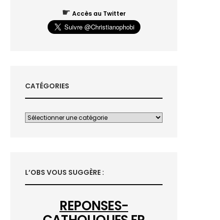
☛
Accès au Twitter
CATÉGORIES
L’OBS VOUS SUGGÈRE :
REPONSES-
CATHOLIQUES.FR