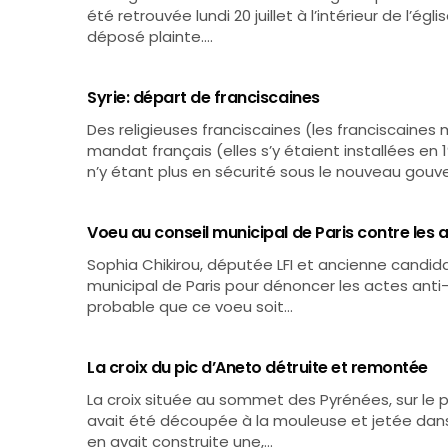
été retrouvée lundi 20 juillet à l’intérieur de l’ég
déposé plainte.…
Syrie: départ de franciscaines
Des religieuses franciscaines (les franciscaines 
mandat français (elles s’y étaient installées en 1
n’y étant plus en sécurité sous le nouveau gouv
Voeu au conseil municipal de Paris contre les 
Sophia Chikirou, députée LFI et ancienne candida
municipal de Paris pour dénoncer les actes anti-
probable que ce voeu soit…
La croix du pic d’Aneto détruite et remontée
La croix située au sommet des Pyrénées, sur le 
avait été découpée à la mouleuse et jetée dans
en avait construite une,…