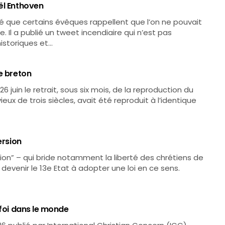
ël Enthoven
é que certains évêques rappellent que l’on ne pouvait
e. Il a publié un tweet incendiaire qui n’est pas
istoriques et…
e breton
6 juin le retrait, sous six mois, de la reproduction du
ieux de trois siècles, avait été reproduit à l’identique
ersion
sion” – qui bride notamment la liberté des chrétiens de
 devenir le 13e Etat à adopter une loi en ce sens.
 foi dans le monde