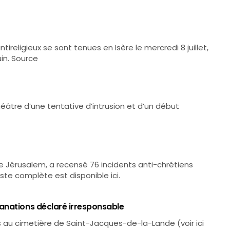
religieux se sont tenues en Isère le mercredi 8 juillet,
in. Source
héâtre d’une tentative d’intrusion et d’un début
 Jérusalem, a recensé 76 incidents anti-chrétiens
liste complète est disponible ici.
anations déclaré irresponsable
es au cimetière de Saint-Jacques-de-la-Lande (voir ici