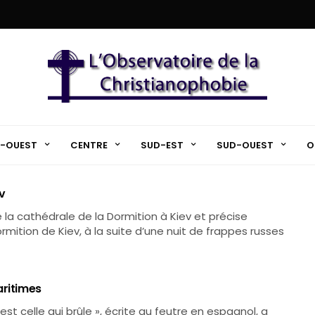
-OUEST
CENTRE
SUD-EST
SUD-OUEST
O
ev
e la cathédrale de la Dormition à Kiev et précise
mition de Kiev, à la suite d’une nuit de frappes russes
aritimes
est celle qui brûle », écrite au feutre en espagnol, a