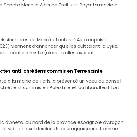
lise Sancta Maria in Albis de Breil-sur-Roya. La mairie a
missionnaires de Marie) établies à Alep depuis le
923) viennent d’annoncer qu’elles quittaient la Syrie,
ernement islamiste (alors qu’elles avaient…
actes anti-chrétiens commis en Terre sainte
te à la mairie de Paris, a présenté un voeu au conseil
chrétiens commis en Palestine et au Liban. Il est fort
pic d’Aneto, au nord de la province espagnole d’Aragon,
 le vide en avril dernier. Un courageux jeune homme