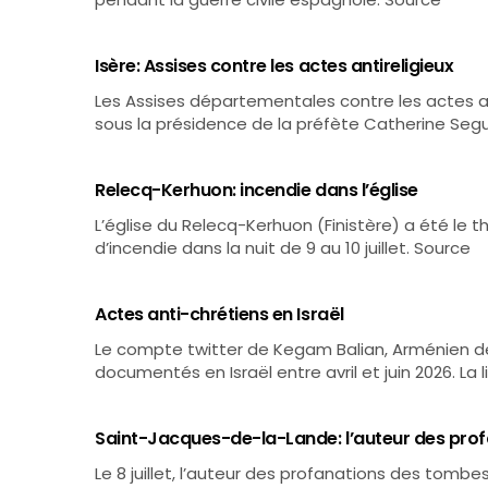
Isère: Assises contre les actes antireligieux
Les Assises départementales contre les actes anti
sous la présidence de la préfète Catherine Segu
Relecq-Kerhuon: incendie dans l’église
L’église du Relecq-Kerhuon (Finistère) a été le t
d’incendie dans la nuit de 9 au 10 juillet. Source
Actes anti-chrétiens en Israël
Le compte twitter de Kegam Balian, Arménien de
documentés en Israël entre avril et juin 2026. La 
Saint-Jacques-de-la-Lande: l’auteur des prof
Le 8 juillet, l’auteur des profanations des tomb