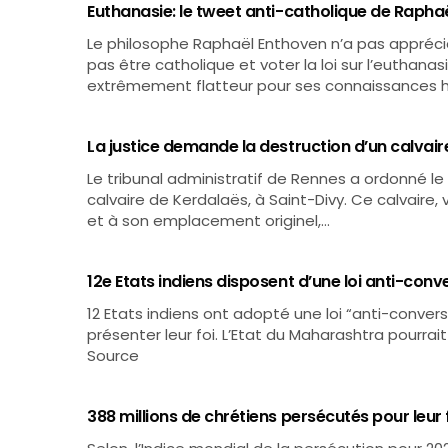
Euthanasie: le tweet anti-catholique de Rapha
Le philosophe Raphaël Enthoven n’a pas appréci
pas être catholique et voter la loi sur l’euthanasi
extrêmement flatteur pour ses connaissances h
La justice demande la destruction d’un calvair
Le tribunal administratif de Rennes a ordonné le 2
calvaire de Kerdalaës, à Saint-Divy. Ce calvaire, v
et à son emplacement originel,…
12e Etats indiens disposent d’une loi anti-conv
12 Etats indiens ont adopté une loi “anti-conver
présenter leur foi. L’Etat du Maharashtra pourrait
Source
388 millions de chrétiens persécutés pour leur