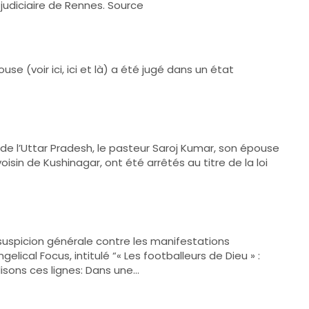
 judiciaire de Rennes. Source
se (voir ici, ici et là) a été jugé dans un état
en de l’Uttar Pradesh, le pasteur Saroj Kumar, son épouse
oisin de Kushinagar, ont été arrêtés au titre de la loi
a suspicion générale contre les manifestations
elical Focus, intitulé “« Les footballeurs de Dieu » :
lisons ces lignes: Dans une…