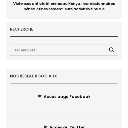
Violences antichrétiennes au Kenya : les missionnaires
bénédictines cessent leurs activités sine die
RECHERCHE
NOS RÉSEAUX SOCIAUX
☛
Accès page Facebook
☛
Accès au Twitter