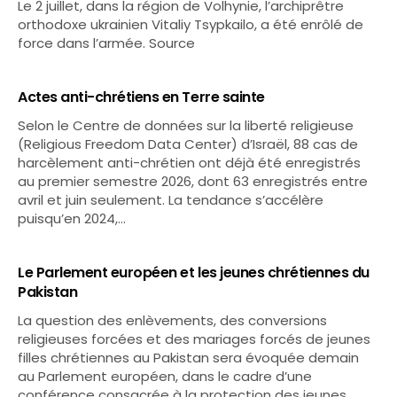
Le 2 juillet, dans la région de Volhynie, l’archiprêtre
orthodoxe ukrainien Vitaliy Tsypkailo, a été enrôlé de
force dans l’armée. Source
Actes anti-chrétiens en Terre sainte
Selon le Centre de données sur la liberté religieuse
(Religious Freedom Data Center) d’Israël, 88 cas de
harcèlement anti-chrétien ont déjà été enregistrés
au premier semestre 2026, dont 63 enregistrés entre
avril et juin seulement. La tendance s’accélère
puisqu’en 2024,…
Le Parlement européen et les jeunes chrétiennes du
Pakistan
La question des enlèvements, des conversions
religieuses forcées et des mariages forcés de jeunes
filles chrétiennes au Pakistan sera évoquée demain
au Parlement européen, dans le cadre d’une
conférence consacrée à la protection des jeunes