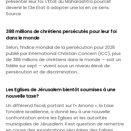
présenter leur foi. L’Etat du Maharashtra pourrait
devenir le 13e Etat à adopter une loi en ce sens.
Source
388 millions de chrétiens persécutés pour leur foi
dans le monde
Selon, l’Indice mondial de la persécution pour 2026
publié par International Christian Concern (ICC), plus
de 388 millions de chrétiens dans le monde — soit un
fidèle sur sept — vivent sous un niveau élevé de
persécution et de discrimination…
Les Eglises de Jérusalem bientôt soumises à une
nouvelle taxe?
Un différend fiscal, portant sur l’« Arnona », la taxe
foncière israélienne, a donné lieu à une nouvelle
confrontation entre les Églises et les autorités
municipales de Jérusalem. Il est question de remettre
en cause des exonérations séculaires des Eglises…