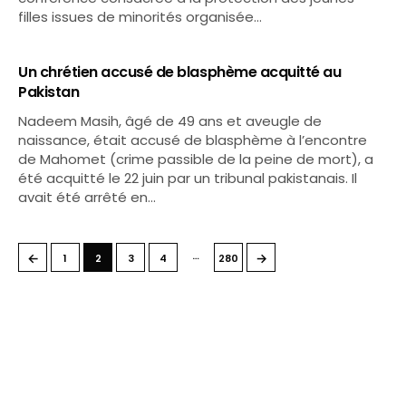
filles issues de minorités organisée…
Un chrétien accusé de blasphème acquitté au
Pakistan
Nadeem Masih, âgé de 49 ans et aveugle de
naissance, était accusé de blasphème à l’encontre
de Mahomet (crime passible de la peine de mort), a
été acquitté le 22 juin par un tribunal pakistanais. Il
avait été arrêté en…
…
←
→
1
2
3
4
280