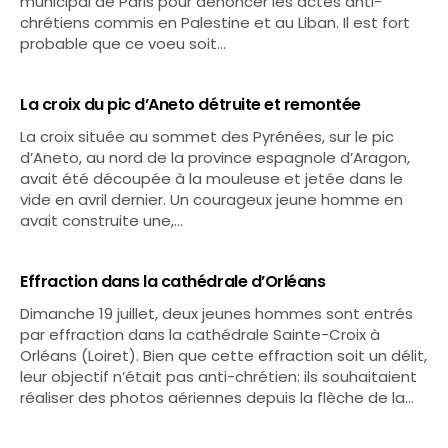
municipal de Paris pour dénoncer les actes anti-
chrétiens commis en Palestine et au Liban. Il est fort
probable que ce voeu soit…
La croix du pic d’Aneto détruite et remontée
La croix située au sommet des Pyrénées, sur le pic
d’Aneto, au nord de la province espagnole d’Aragon,
avait été découpée à la mouleuse et jetée dans le
vide en avril dernier. Un courageux jeune homme en
avait construite une,…
Effraction dans la cathédrale d’Orléans
Dimanche 19 juillet, deux jeunes hommes sont entrés
par effraction dans la cathédrale Sainte-Croix à
Orléans (Loiret). Bien que cette effraction soit un délit,
leur objectif n’était pas anti-chrétien: ils souhaitaient
réaliser des photos aériennes depuis la flèche de la…