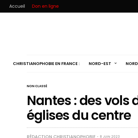
Accueil
Don en ligne
CHRISTIANOPHOBIE EN FRANCE :
NORD-EST
NORD
NON CLASSÉ
Nantes : des vols 
églises du centre
RÉDACTION CHRISTIANOPHOBIE
8 JUIN 2023