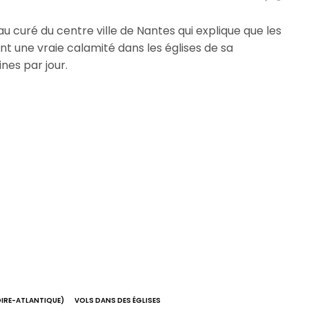
u curé du centre ville de Nantes qui explique que les
ont une vraie calamité dans les églises de sa
ines par jour.
OIRE-ATLANTIQUE)
VOLS DANS DES ÉGLISES