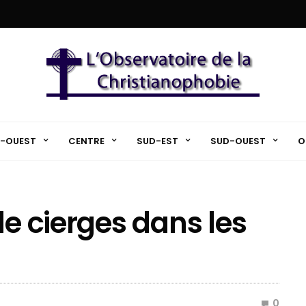
-OUEST
CENTRE
SUD-EST
SUD-OUEST
O
de cierges dans les
0