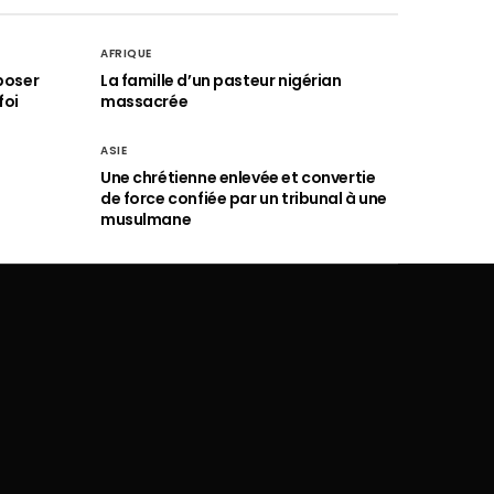
AFRIQUE
poser
La famille d’un pasteur nigérian
foi
massacrée
ASIE
Une chrétienne enlevée et convertie
de force confiée par un tribunal à une
musulmane