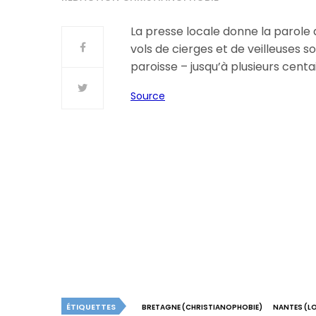
La presse locale donne la parole a
vols de cierges et de veilleuses s
paroisse – jusqu’à plusieurs centa
Source
ÉTIQUETTES
BRETAGNE (CHRISTIANOPHOBIE)
NANTES (L