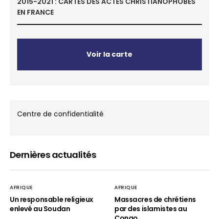
2015-2021 : CARTES DES ACTES CHRISTIANOPHOBES
EN FRANCE
Voir la carte
Centre de confidentialité
Dernières actualités
AFRIQUE
AFRIQUE
Un responsable religieux
Massacres de chrétiens
enlevé au Soudan
par des islamistes au
Congo