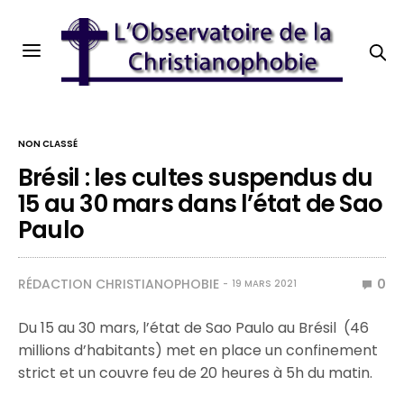
NON CLASSÉ
Brésil : les cultes suspendus du
15 au 30 mars dans l’état de Sao
Paulo
RÉDACTION CHRISTIANOPHOBIE
0
19 MARS 2021
Du 15 au 30 mars, l’état de Sao Paulo au Brésil (46
millions d’habitants) met en place un confinement
strict et un couvre feu de 20 heures à 5h du matin.