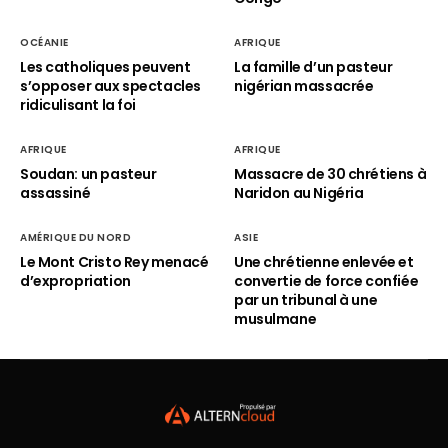
OCÉANIE
AFRIQUE
Les catholiques peuvent
La famille d’un pasteur
s’opposer aux spectacles
nigérian massacrée
ridiculisant la foi
AFRIQUE
AFRIQUE
Soudan: un pasteur
Massacre de 30 chrétiens à
assassiné
Naridon au Nigéria
AMÉRIQUE DU NORD
ASIE
Le Mont Cristo Rey menacé
Une chrétienne enlevée et
d’expropriation
convertie de force confiée
par un tribunal à une
musulmane