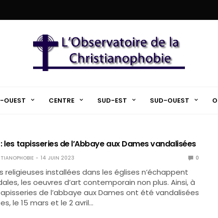
-OUEST
CENTRE
SUD-EST
SUD-OUEST
O
 : les tapisseries de l’Abbaye aux Dames vandalisées
TIANOPHOBIE
14 JUIN 2023
0
es religieuses installées dans les églises n’échappent
ales, les oeuvres d’art contemporain non plus. Ainsi, à
 tapisseries de l’abbaye aux Dames ont été vandalisées
es, le 15 mars et le 2 avril…