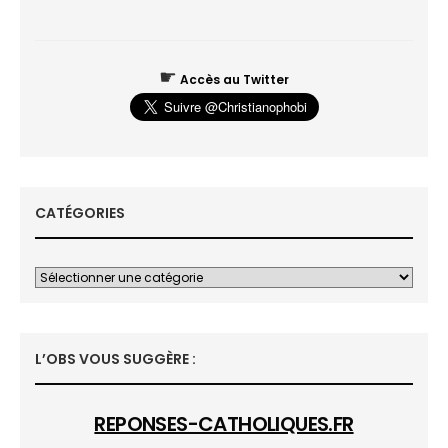
☛
Accès au Twitter
CATÉGORIES
L’OBS VOUS SUGGÈRE :
REPONSES-CATHOLIQUES.FR